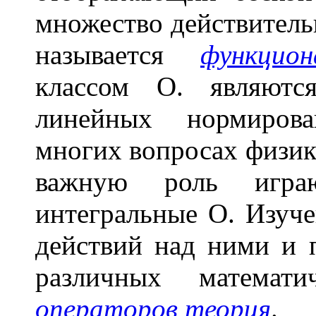
множество действитель
называется
функцион
классом О. являют
линейных нормирова
многих вопросах физик
важную роль игра
интегральные О. Изуче
действий над ними и
различных математи
операторов теория
.