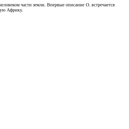
еловеком части земли. Впервые описание О. встречается
ную Африку.