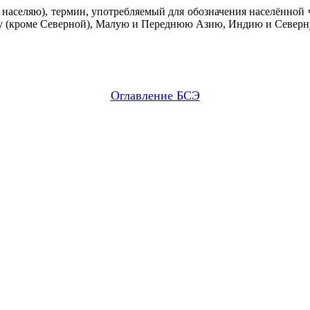
населяю), термин, употребляемый для обозначения населённой ч
пу (кроме Северной), Малую и Переднюю Азию, Индию и Север
Оглавление БСЭ