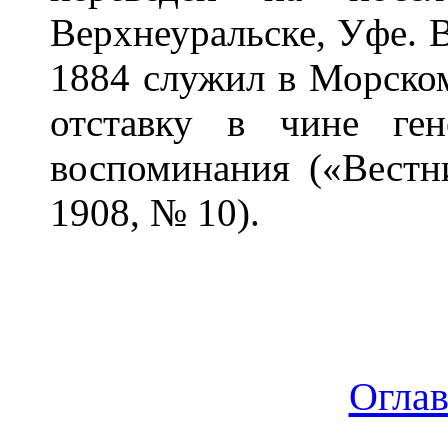
Верхнеуральске, Уфе. В
1884 служил в Морском
отставку в чине ген
воспоминания («Вестн
1908, № 10).
Огла