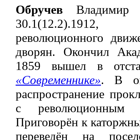
О
бручев
Владимир А
30.1(12.2).1912,
революционного движе
дворян. Окончил Ака
1859 вышел в отста
«Современнике»
. В о
распространение про
с революционным 
Приговорён к каторжны
переведён на посе