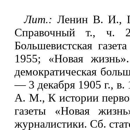
Лит.:
Ленин В. И., П
Справочный т., ч. 
Большевистская газета
1955; «Новая жизнь».
демократическая больше
— 3 декабря 1905 г., в
А. М., К истории перв
газеты «Новая жизнь
журналистики. Сб. стат