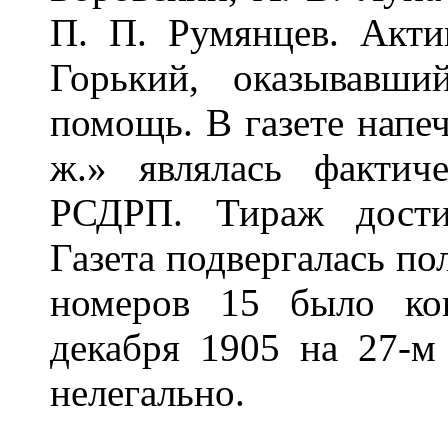
П. П. Румянцев. Акти
Горький, оказывавш
помощь. В газете напеч
ж.» являлась фактич
РСДРП. Тираж дости
Газета подвергалась по
номеров 15 было кон
декабря 1905 на 27-м
нелегально.