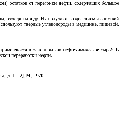
ом) остатков от перегонки нефти, содержащих большое
ы, озокериты и др. Их получают разделением и очисткой
Используют твёрдые углеводороды в медицине, пищевой,
, применяются в основном как нефтехимическое сырьё. В
еской переработки нефти.
, [ч. 1—2], М., 1970.