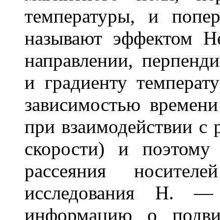
температуры, и попе
называют эффектом Н
направлении, перпенд
и градиенту температ
зависимостью времен
при взаимодействии с 
скорости) и поэтому
рассеяния носителе
исследования Н. —
информацию о подви