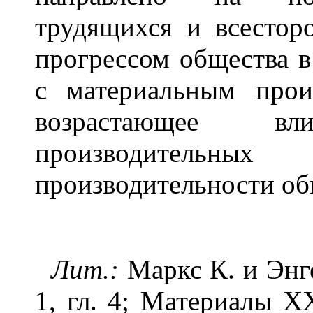
трудящихся и всестор
прогрессом общества в
с материальным прои
возрастающее в
производительны
производительности об
Лит.:
Маркс К. и Энгел
1, гл. 4; Материалы X