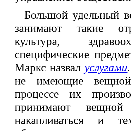
Большой удельный вес
занимают такие отр
культура, здравоо
специфические предме
Маркс назвал
услугами
.
не имеющие вещной
процессе их произв
принимают вещно
накапливаться и т