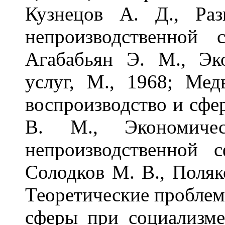
Кузнецов А. Д., Раз
непроизводственной
Агабабьян Э. М., Эк
услуг, М., 1968; Мед
воспроизводство и сфер
В. М., Экономичес
непроизводственной
Солодков М. В., Поляко
Теоретические проблем
сферы при социализме