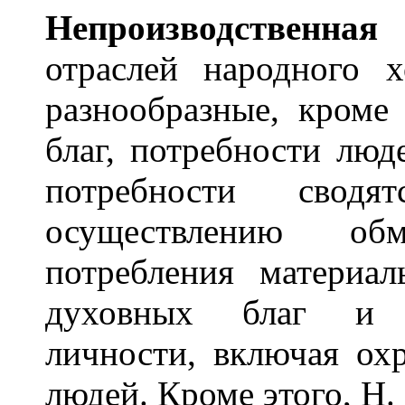
Непроизв
о
дственна
отраслей народного х
разнообразные, кроме
благ, потребности люд
потребности свод
осуществлению об
потребления материал
духовных благ и в
личности, включая ох
людей. Кроме этого, Н.