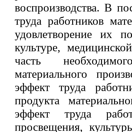
воспроизводства. В по
труда работников мат
удовлетворение их по
культуре, медицинск
часть необходимо
материального произ
эффект труда работ
продукта материально
эффект труда рабо
просвещения, культур