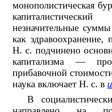
монополистическая бур
капиталистически
незначительные суммы 
как здравоохранение, 
Н. с. подчинено основ
капитализма — про
прибавочной стоимости
наука включает Н. с. в
В социалистическ
направлено на пов