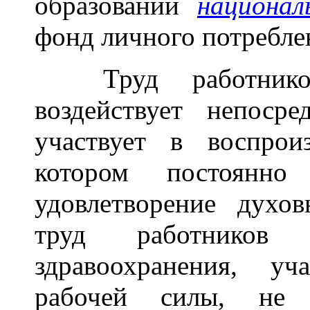
образовании
национал
фонд личного потребле
Труд работников,
воздействует непоср
участвует в воспрои
котором постоянно
удовлетворение духо
труд работников п
здравоохранения, уч
рабочей силы, не