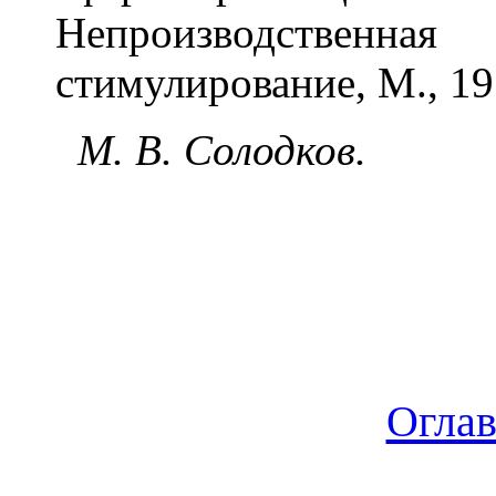
Непроизводственная
стимулирование, М., 19
М. В. Солодков.
Огла