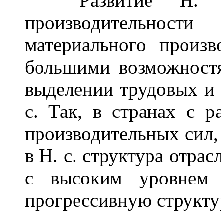
Развитие Н.
производительно
материального произ
большими возможностя
выделении трудовых и 
с. Так, в странах с 
производительных сил,
в Н. с. структура отрас
с высоким уровнем 
прогрессивную структур