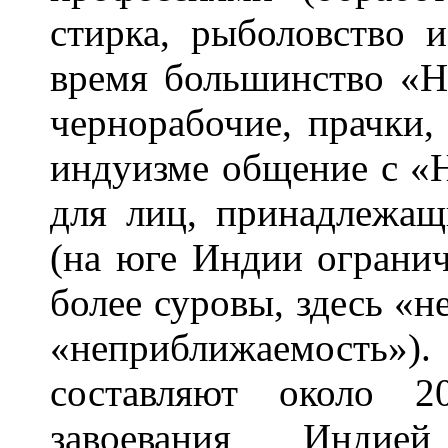
стирка, рыболовство 
время большинство «Н
чернорабочие, прачки,
индуизме общение с «
для лиц, принадлежащ
(на юге Индии ограни
более суровы, здесь «н
«неприближаемость»).
составляют около 2
завоевания Индией