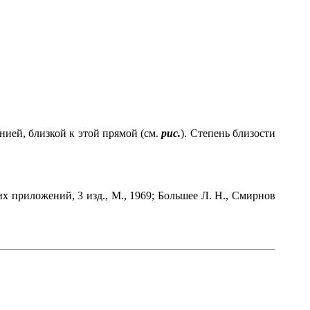
нией, близкой к этой прямой (см.
рис.
). Степень близости
х приложений, 3 изд., М., 1969; Большее Л. Н., Смирнов