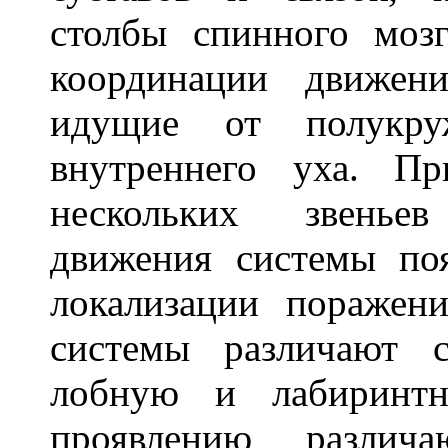
столбы спинного моз
координации движен
идущие от полукру
внутреннего уха. П
нескольких звенье
движения системы поя
локализации поражен
системы различают с
лобную и лабиринт
проявлению разли