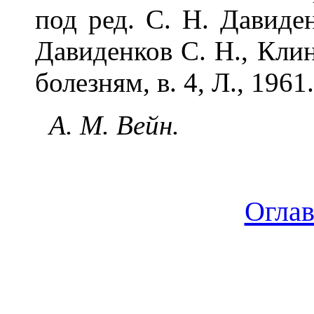
под ред. С. Н. Давиденк
Давиденков С. Н., Кли
болезням, в. 4, Л., 1961.
А. М. Вейн.
Огла