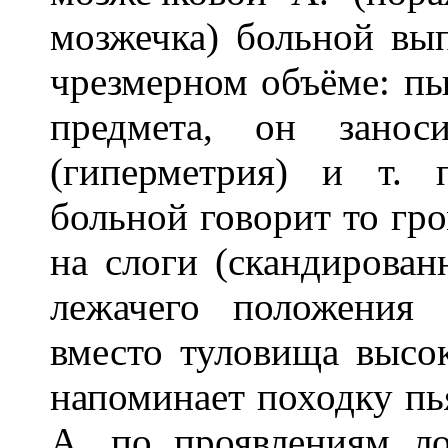
мозжечка) больной вы
чрезмерном объёме: пы
предмета, он занос
(гиперметрия) и т. 
больной говорит то гро
на слоги (скандирован
лежачего положения
вместо туловища высо
напоминает походку пь
А. по проявлениям л