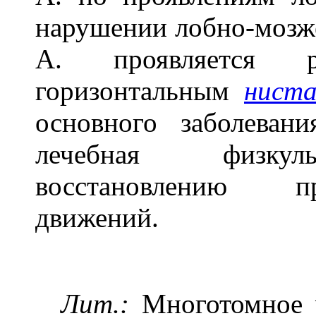
нарушении лобно-мозж
А. проявляется ре
горизонтальным
нист
основного заболеван
лечебная физкуль
восстановлению п
движений.
Лит.:
Многотомное р