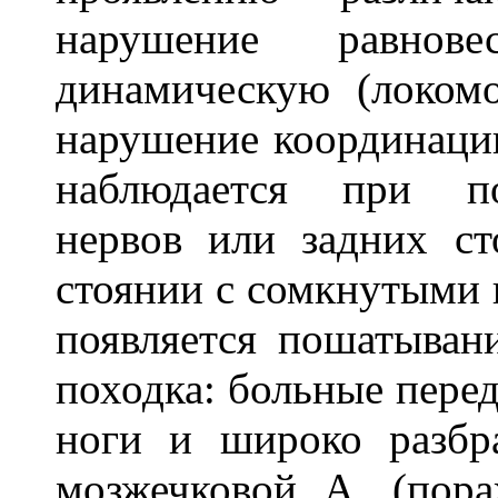
нарушение равно
динамическую (локом
нарушение координаци
наблюдается при по
нервов или задних с
стоянии с сомкнутыми 
появляется пошатывани
походка: больные перед
ноги и широко разбр
мозжечковой А. (пора