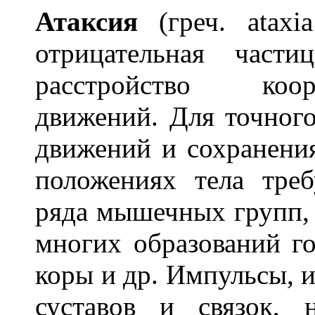
Атакс
и
я
(греч. atax
отрицательная част
расстройство коо
движений. Для точног
движений и сохранени
положениях тела треб
ряда мышечных групп, 
многих образований г
коры и др. Импульсы, 
суставов и связок, 