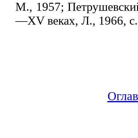
М., 1957; Петрушевский
—XV веках, Л., 1966, с
Огла