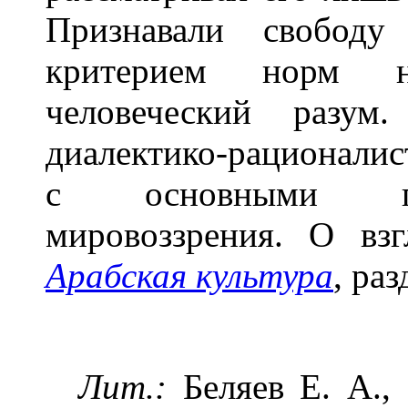
Признавали свободу
критерием норм нр
человеческий разум
диалектико-рационали
с основными пр
мировоззрения. О вз
Арабская культура
, ра
Лит.:
Беляев Е. А., 