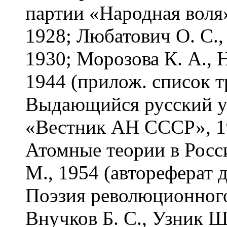
партии «Народная воля»
1928; Любатович О. С.,
1930; Морозова К. А., 
1944 (прилож. список т
Выдающийся русский у
«Вестник АН СССР», 19
Атомные теории в Росси
М., 1954 (автореферат д
Поэзия революционного
Внучков Б. С., Узник Ш