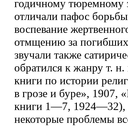
годичному тюремному 
отличали пафос борьбы
воспевание жертвенног
отмщению за погибших 
звучали также сатиричес
обратился к жанру т. н
книги по истории рели
в грозе и буре», 1907,
книги 1—7, 1924—32), 
некоторые проблемы вс