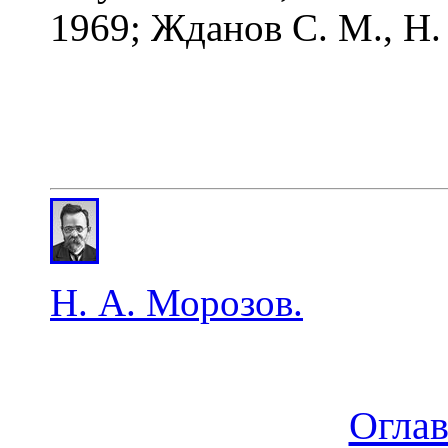
1969; Жданов С. М., Н.
Н. А. Морозов.
Огла