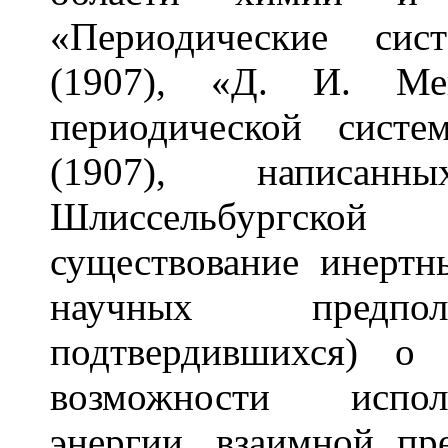
«Периодические сис
(1907), «Д. И. Ме
периодической сист
(1907), написа
Шлиссельбургской
существование инертн
научных предпол
подтвердившихся) о
возможности испол
энергии, взаимной пр