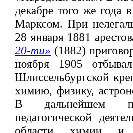
декабре того же года 
Марксом. При нелегал
28 января 1881 аресто
20-ти»
(1882) приговор
ноября 1905 отбыва
Шлиссельбургской креп
химию, физику, астрон
В дальнейшем по
педагогической деяте
области химии и 