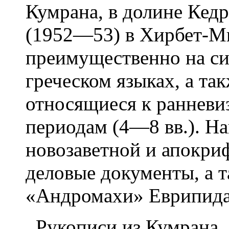
Кумрана, в долине Кедр
(1952—53) в Хирбет-М
преимущественно на си
греческом языках, а так
относящиеся к ранневи
периодам (4—8 вв.). Н
новозаветной и апокри
деловые документы, а 
«Андромахи» Еврипида 
Рукописи из Кумрана,