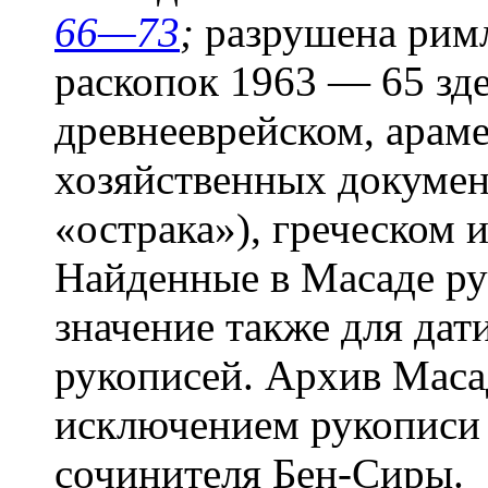
66—73
;
разрушена римля
раскопок 1963 — 65 зд
древнееврейском, арамей
хозяйственных докумен
«острака»), греческом 
Найденные в Масаде р
значение также для да
рукописей. Архив Маса
исключением рукописи
сочинителя Бен-Сиры.