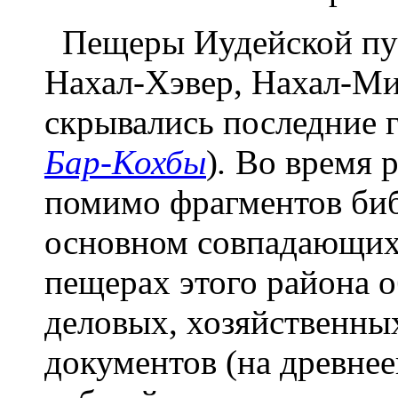
Пещеры Иудейской пус
Нахал-Хэвер, Нахал-Ми
скрывались последние 
Бар-Кохбы
)
.
Во время р
помимо фрагментов биб
основном совпадающих 
пещерах этого района 
деловых, хозяйственны
документов (на древнее