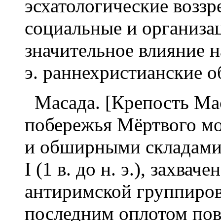
эсхатологические воззр
социальные и организа
значительное влияние н
э. раннехристианские 
Масада. [Крепость Мас
побережья Мёртвого м
и обширными складами,
I (1 в. до н. э.), захваче
антиримской группиров
последним оплотом пов