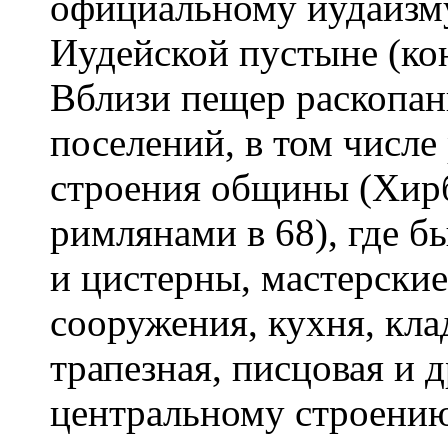
официальному иудаизму
Иудейской пустыне (конец
Вблизи пещер раскопан
поселений, в том числе
строения общины (Хир
римлянами в 68), где 
и цистерны, мастерски
сооружения, кухня, кл
трапезная, писцовая и 
центральному строению