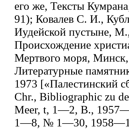
его же, Тексты Кумрана
91); Ковалев С. И., Куб
Иудейской пустыне, М.,
Происхождение христиа
Мертвого моря, Минск, 
Литературные памятник
1973 [«Палестинский сб
Chr., Bibliographic zu d
Meer, t, 1—2, В., 1957
1—8, № 1—30, 1958—197