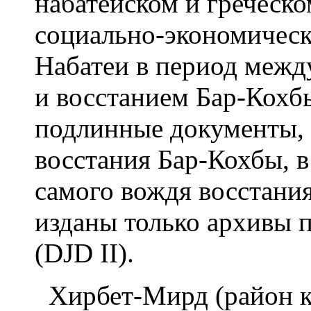
набатейском и греческ
социально-экономичес
Набатеи в период меж
и восстанием Бар-Кохб
подлинные документы, 
восстания Бар-Кохбы, в
самого вождя восстани
изданы только архивы 
(DJD II).
Хирбет-Мирд (район к 