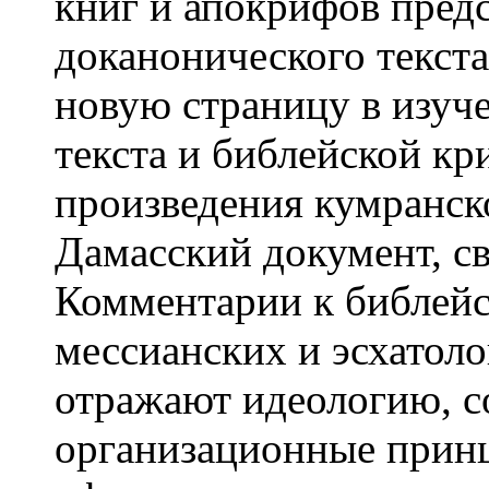
книг и апокрифов пред
доканонического текста
новую страницу в изуч
текста и библейской к
произведения кумранск
Дамасский документ, с
Комментарии к библейс
мессианских и эсхатоло
отражают идеологию, с
организационные прин