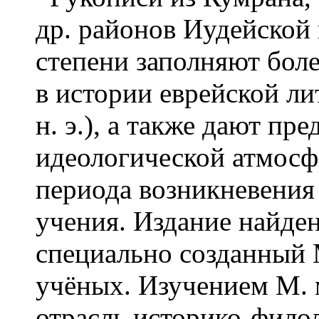
др. районов Иудейской
степени заполняют бол
в истории еврейской лит
н. э.), а также дают пр
идеологической атмосф
периода возникневения
учения. Издание найде
специально созданный
учёных. Изучением М. м
отрасль историко-фило