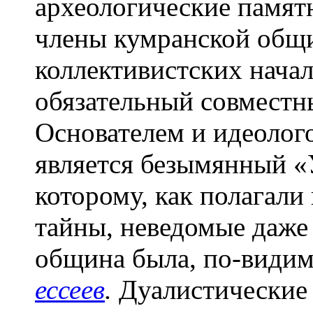
археологические памят
члены кумранской общ
коллективистских начал
обязательный совместн
Основателем и идеоло
является безымянный «
которому, как полагали
тайны, неведомые даже
община была, по-видим
ессеев
.
Дуалистические 