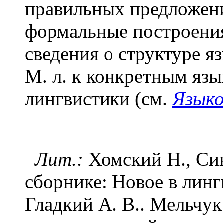
правильных предложени
формальные построени
сведения о структуре я
М. л. к конкретным язы
лингвистики (см.
Языко
Лит.:
Хомский Н., Син
сборнике: Новое в лингв
Гладкий А. В.. Мельчук