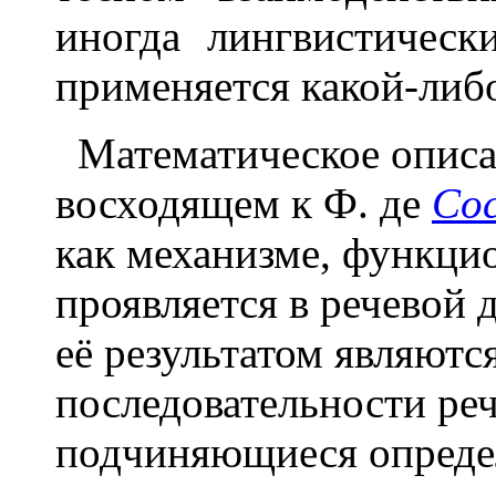
иногда лингвистическ
применяется какой-либ
Математическое описан
восходящем к Ф. де
Со
как механизме, функци
проявляется в речевой 
её результатом являют
последовательности ре
подчиняющиеся опреде