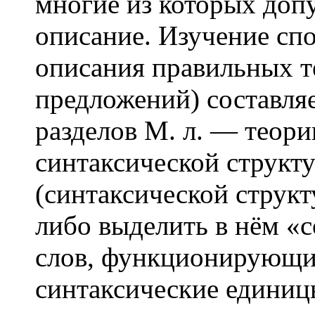
многие из которых доп
описание. Изучение сп
описания правильных т
предложений) составля
разделов М. л. — теор
синтаксической структ
(синтаксической струк
либо выделить в нём 
слов, функционирующи
синтаксические единицы