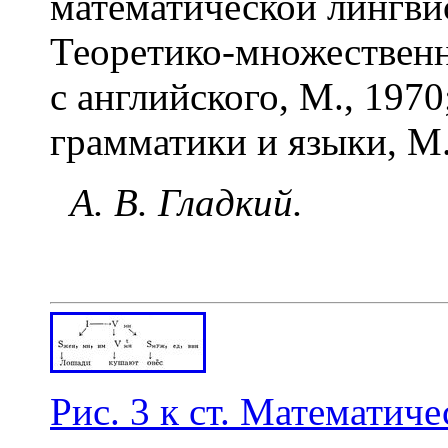
математической лингвис
Теоретико-множественн
с английского, М., 197
грамматики и языки, М.
А. В. Гладкий.
Рис. 3 к ст. Математиче