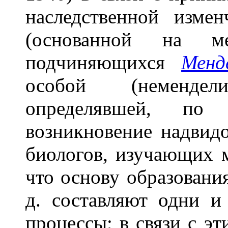
наследственной изме
(основанной на м
подчиняющихся
Менд
особой (немендели
определявшей, по
возникновение надвид
биологов, изучающих м
что основу образования
д. составляют одни 
процессы; в связи с э