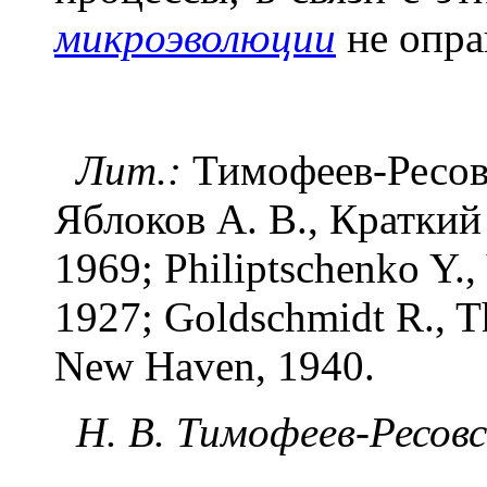
микроэволюции
не опра
Лит.:
Тимофеев-Ресовс
Яблоков А. В., Краткий
1969; Philiptschenko Y., 
1927; Goldschmidt R., Th
New Haven, 1940.
Н. В. Тимофеев-Ресовс