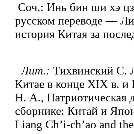
Соч.: Инь бин ши хэ цз
русском переводе — Ли
история Китая за после
Лит.:
Тихвинский С. Л
Китае в конце XIX в. и
Н. А., Патриотическая 
сборнике: Китай и Япони
Liang Ch’i-ch’ao and th