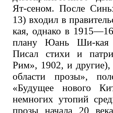
Ят-сеном. После Син
13) входил в правител
кая, однако в 1915—16
плану Юань Ши-кая 
Писал стихи и патр
Рим», 1902, и другие)
области прозы», по
«Будущее нового Ки
немногих утопий сред
прозы начала 20 века