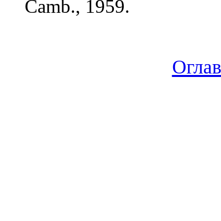
Camb., 1959.
Огла