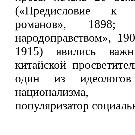
(«Предисловие к п
романов», 1898
народоправством», 19
1915) явились важ
китайской просветител
один из идеологов 
национализма, ф
популяризатор социальн