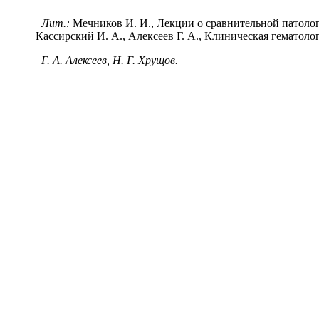
Лит.:
Мечников И. И., Лекции о сравнительной патологи
Кассирский И. А., Алексеев Г. А., Клиническая гематологи
Г. А. Алексеев, Н. Г. Хрущов.