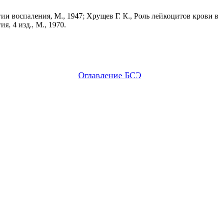
и воспаления, М., 1947; Хрущев Г. К., Роль лейкоцитов крови в
я, 4 изд., М., 1970.
Оглавление БСЭ