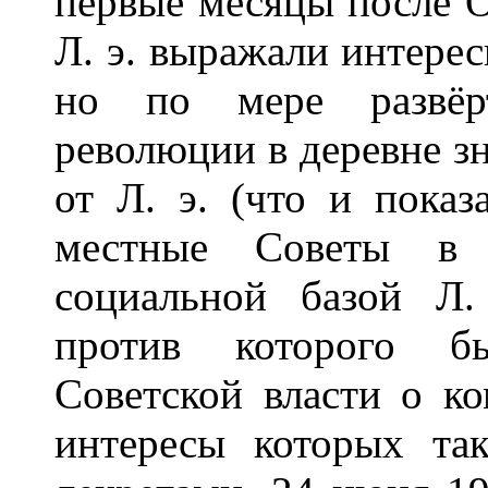
первые месяцы после 
Л. э. выражали интерес
но по мере развёрт
революции в деревне зн
от Л. э. (что и показ
местные Советы в 
социальной базой Л. 
против которого б
Советской власти о ко
интересы которых та