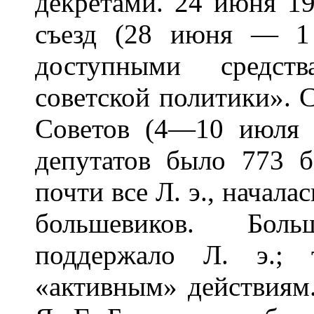
декретами. 24 июня 19
съезд (28 июня — 1
доступными средст
советской политики». С
Советов (4—10 июля 
депутатов было 773 
почти все Л. э., начала
большевиков. Бол
поддержало Л. э.; 
«активным» действиям