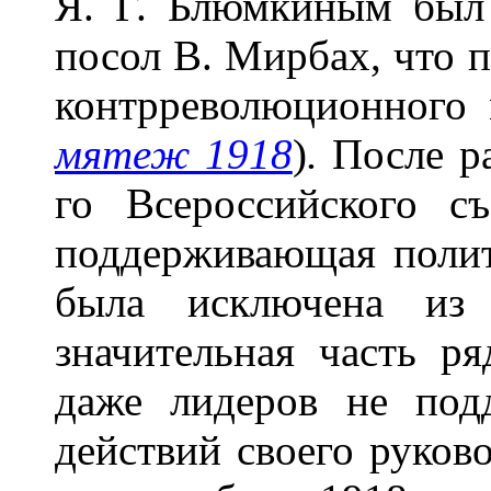
Я. Г. Блюмкиным был
посол В. Мирбах, что 
контрреволюционного
мятеж 1918
)
.
После ра
го Всероссийского съ
поддерживающая поли
была исключена из 
значительная часть р
даже лидеров не под
действий своего руково