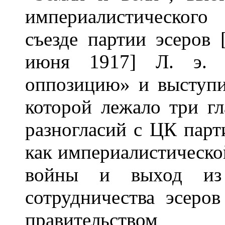
империалистического
съезде партии эсеров
июня 1917] Л. э. о
оппозицию» и выступи
которой лежало три г
разногласий с ЦК парт
как империалистическо
войны и выход из 
сотрудничества эсер
правительством