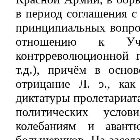
в период соглашения с
принципиальных вопро
отношению к Учре
контрреволюционной 
т.д.), причём в осно
отрицание Л. э., как
диктатуры пролетариат
политических усло
колебаниям и авант
большевиков. На засе