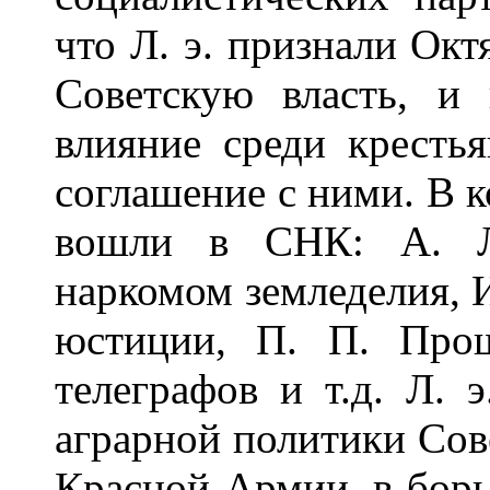
что Л. э. признали Ок
Советскую власть, и
влияние среди кресть
соглашение с ними. В к
вошли в СНК: А. Л.
наркомом земледелия, 
юстиции, П. П. Про
телеграфов и т.д. Л. 
аграрной политики Сове
Красной Армии, в борь