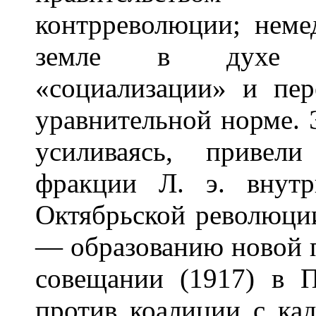
контрреволюции; неме
земле в духе э
«социализации» и пер
уравнительной норме. 
усиливаясь, привел
фракции Л. э. внутр
Октябрьской революции
— образованию новой 
совещании (1917) в П
против коалиции с ка