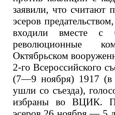
заявили, что считают 
эсеров предательством,
входили вместе с 
революционные ко
Октябрьском вооруженн
2-го Всероссийского с
(7—9 ноября) 1917 (в
ушли со съезда), голос
избраны во ВЦИК. По
эсеров 26 ноября — 5 