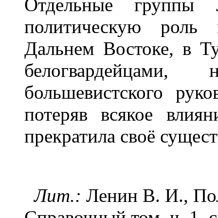
Отдельные группы 
политическую роль
Дальнем Востоке, в Ту
белогвардейцами,
большевистского руков
потеряв всякое влиян
прекратила своё сущест
Лит.:
Ленин В. И., Полн
Справочный том, ч. 1, с