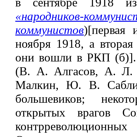
в сентябре 1918 из
«народников-коммунис
коммунистов
)[первая 
ноября 1918, а вторая
они вошли в РКП (б)].
(В. А. Алгасов, А. Л. 
Малкин, Ю. В. Сабли
большевиков; неко
открытых врагов Со
контрреволюционных