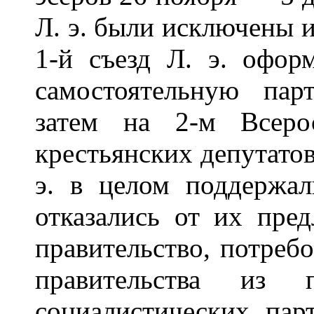
Л. э. были исключены и
1-й съезд Л. э. офор
самостоятельную па
затем на 2-м Всеро
крестьянских депутатов
э. в целом поддержал
отказались от их пре
правительство, потреб
правительства из п
социалистических пар