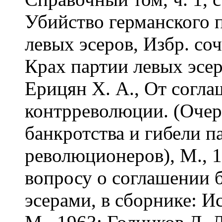
Убийство германского 
левых эсеров, Избр. соч.
Крах партии левых эсеро
Ерицян Х. А., От согла
контрреволюции. (Очер
банкротства и гибели п
революционеров), М., 1
вопросу о соглашении 
эсерами, в сборнике: Ис