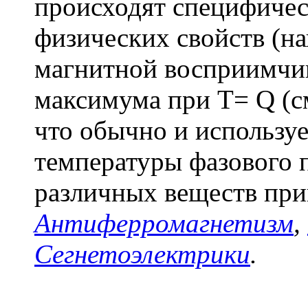
происходят специфичес
физических свойств (н
магнитной восприимчив
максимума при Т=
Q
(с
что обычно и используе
температуры фазового п
различных веществ при
Антиферромагнетизм
,
Сегнетоэлектрики
.