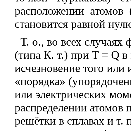
расположении атомов 
становится равной нул
Т. о., во всех случаях 
(типа К. т.) при Т =
Q
в 
исчезновение того или 
«порядка» (упорядоче
или электрических моме
распределении атомов 
решётки в сплавах и т. п