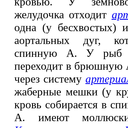
кровью. У земново
желудочка отходит
ар
одна (у бесхвостых) 
аортальных дуг, ко
спинную А. У рыб и
переходит в брюшную 
через систему
артериа
жаберные мешки (у кр
кровь собирается в сп
А. имеют моллюски