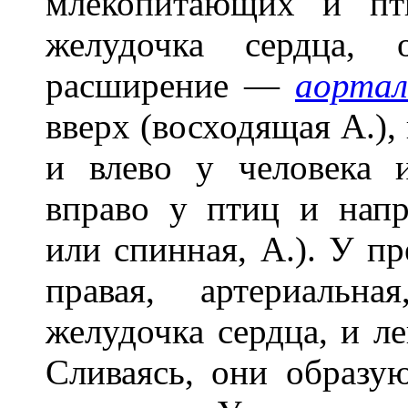
млекопитающих и пт
желудочка сердца, 
расширение —
аортал
вверх (восходящая А.), 
и влево у человека 
вправо у птиц и напр
или спинная, А.). У 
правая, артериальн
желудочка сердца, и ле
Сливаясь, они образ