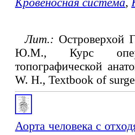
Кровеносная система
,
Лит.:
Островерхой Г
Ю.М., Курс опе
топографической анато
W. Н., Textbook of surger
Аорта человека с отхо