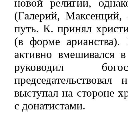
новой религии, одна
(Галерий, Максенций,
путь. К. принял христ
(в форме арианства).
активно вмешивался в
руководил богос
председательствовал
выступал на стороне х
с донатистами.