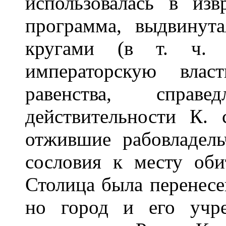
использовалась в из
программа, выдвинут
кругами (в т. ч. х
императорскую влас
равенства, справ
действительности К. 
отжившие рабовладель
сословия к месту оби
Столица была перенесе
но город и его учр