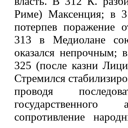
власть. В 312 К. разб
Риме) Максенция; в 
потерпев поражение 
313 в Медиолане со
оказался непрочным; 
325 (после казни Лици
Стремился стабилизиро
проводя последова
государственного
сопротивление наро