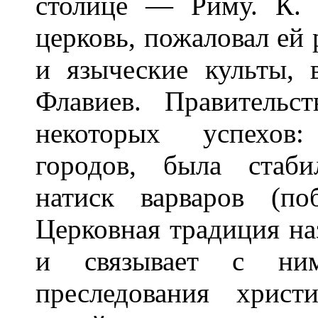
столице — Риму. К. 
церковь, пожаловал ей 
и языческие культы, 
Флавиев. Правительс
некоторых успехов
городов, была стаби
натиск варваров (п
Церковная традиция на
и связывает с ни
преследования христ