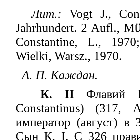
Лит.:
Vogt J., Cons
Jahrhundert. 2 Aufl., M
Constantine, L., 197
Wielki, Warsz., 1970.
А. П. Каждан.
К. II
Флавий Кл
Constantinus) (317,
император (август) в
Сын К. I. С 326 прав