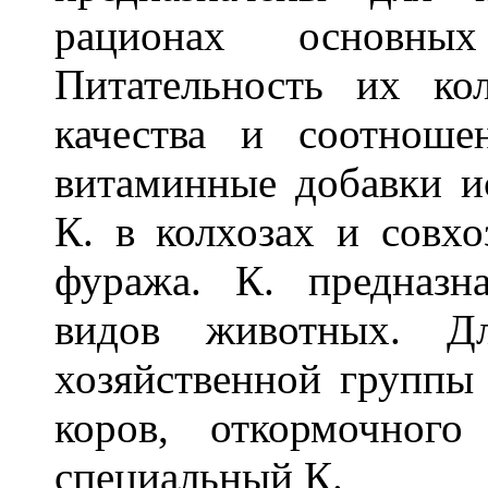
рационах основных
Питательность их ко
качества и соотноше
витаминные добавки и
К. в колхозах и совхо
фуража. К. предназн
видов животных. Д
хозяйственной группы
коров, откормочног
специальный К.