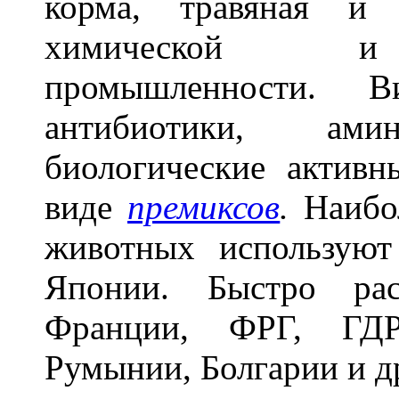
корма, травяная и 
химической и м
промышленности. Ви
антибиотики, ам
биологические активн
виде
премиксов
.
Наибол
животных использую
Японии. Быстро рас
Франции, ФРГ, ГДР,
Румынии, Болгарии и д