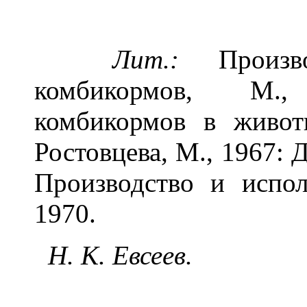
Лит.:
Произво
комбикормов, М.,
комбикормов в живот
Ростовцева, М., 1967: Д
Производство и испол
1970.
Н. К. Евсеев.