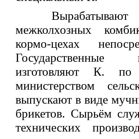
Вырабатывают н
межколхозных комби
кормо-цехах непоср
Государственные 
изготовляют К. по 
министерством сель
выпускают в виде мучни
брикетов. Сырьём слу
технических произв