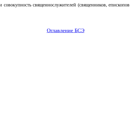
ви совокупность священнослужителей (священников, епископов
Оглавление БСЭ