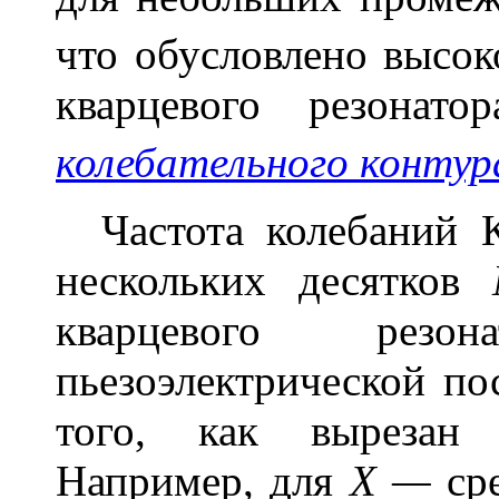
что обусловлено высок
кварцевого резонато
колебательного контур
Частота колебаний К
нескольких десятков
кварцевого резо
пьезоэлектрической по
того, как вырезан 
Например, для
Х —
сре