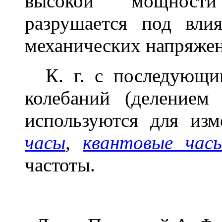
высокой мощности
разрушается под вл
механических напряже
К. г. с последующим
колебаний (делением
используются для изм
часы
,
квантовые час
частоты.