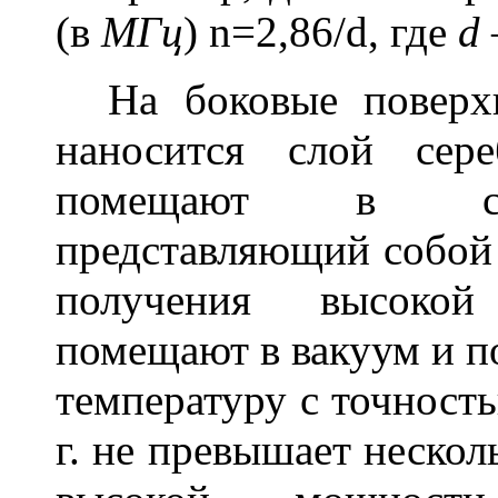
(в
МГц
)
n
=2,86/d, где
d
На боковые поверх
наносится слой сер
помещают в спе
представляющий собой 
получения высокой
помещают в вакуум и п
температуру с точност
г. не превышает неско