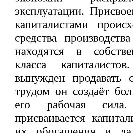
эксплуатации. Присво
капиталистами происх
средства производств
находятся в собстве
класса капиталисто
вынужден продавать 
трудом он создаёт бо
его рабочая сила.
присваивается капита
их обогащения и дал