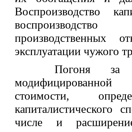
Воспроизводство ка
воспроизводств
производственных о
эксплуатации чужого тр
Погоня за при
модифицированно
стоимости, опре
капиталистического с
числе и расширение