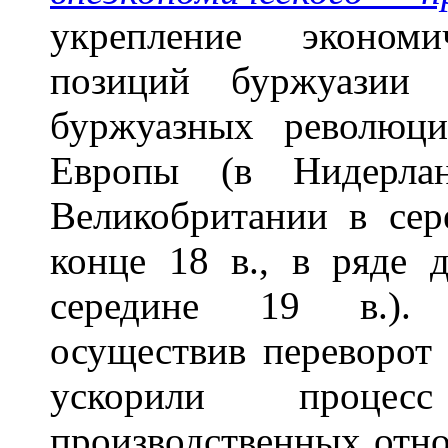
укрепление эконом
позиций буржуазии 
буржуазных революц
Европы (в Нидерла
Великобритании в сер
конце 18 в., в ряде 
середине 19 в.). 
осуществив переворот 
ускорили проце
производственных отн