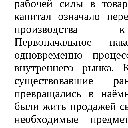
рабочей силы в товар
капитал означало пер
производства к 
Первоначальное на
одновременно проце
внутреннего рынка. 
существовавшие ра
превращались в наё
были жить продажей св
необходимые предме