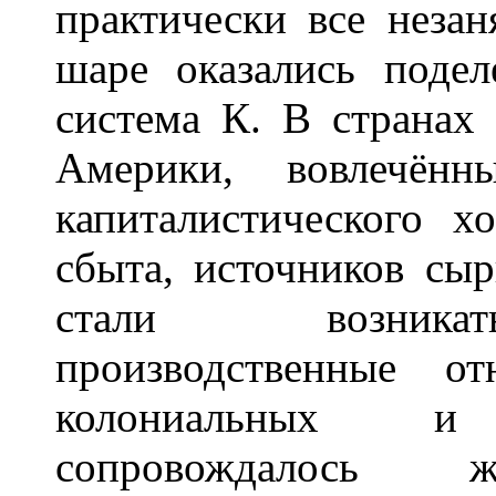
практически все неза
шаре оказались поде
система К. В странах
Америки, вовлечён
капиталистического х
сбыта, источников сыр
стали возникат
производственные о
колониальных и
сопровождалось же