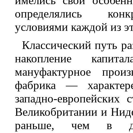
имелись свои особенн
определялись конк
условиями каждой из эт
Классический путь ра
накопление капитал
мануфактурное произв
фабрика — характер
западно-европейских 
Великобритании и Нид
раньше, чем в др