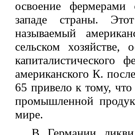
освоение фермерами 
западе страны. Это
называемый америка
сельском хозяйстве, 
капиталистического ф
американского К. пос
65 привело к тому, чт
промышленной продук
мире.
В Германии ликвида