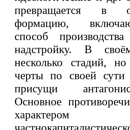
превращается в общ
формацию, включаю
способ производств
надстройку. В своё
несколько стадий, но
черты по своей сути
присущи антагонис
Основное противореч
характером 
частнокапиталистичес