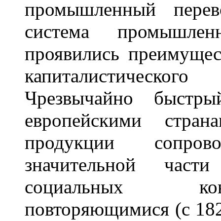
промышленный перев
система промышле
проявились преимущес
капиталистического
Чрезвычайно быстр
европейскими стран
продукции сопрово
значительной части
социальных кон
повторяющимися (с 18