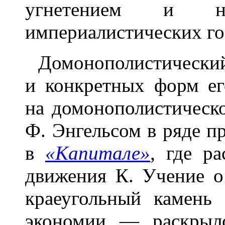
угнетением и н
империалистических го
Домонополистический 
и конкретных форм ег
на домонополистическ
Ф. Энгельсом в ряде пр
в
«Капитале»
,
где ра
движения К. Учение 
краеугольный камень 
экономии — раскрыло