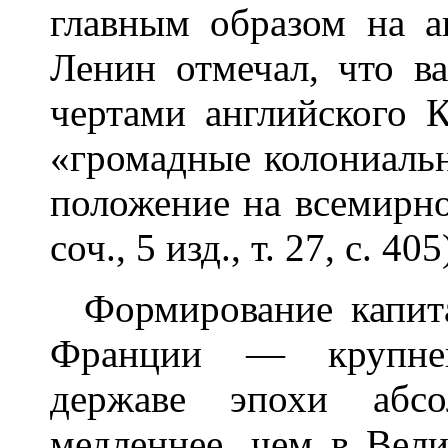
главным образом на а
Ленин отмечал, что 
чертами английского 
«громадные колониаль
положение на всемирн
соч., 5 изд., т. 27, с. 405
Формирование капита
Франции — крупнейш
державе эпохи абс
медленнее, чем в Вел