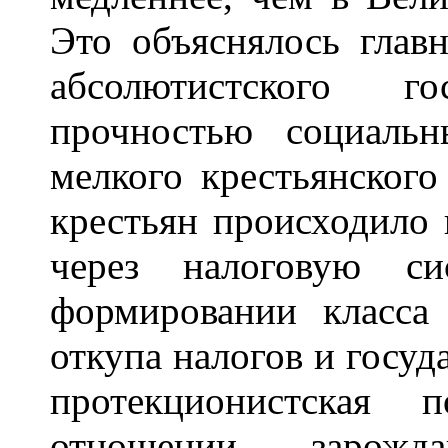
Это объяснялось глав
абсолютистского го
прочностью социаль
мелкого крестьянского
крестьян происходило 
через налоговую с
формировании класса
откупа налогов и госуд
протекционистская 
отношении зарожда