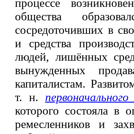
процессе возникнов
общества образовал
сосредоточивших в св
и средства производ
людей, лишённых сред
вынужденных прода
капиталистам. Развито
т. н.
первоначального
которого состояла в о
ремесленников и зах