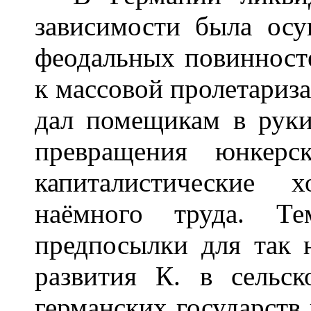
зависимости была осу
феодальных повинносте
к массовой пролетариза
дал помещикам в руки
превращения юнкерс
капиталистические 
наёмного труда. Т
предпосылки для так 
развития К. в сельск
германских государств