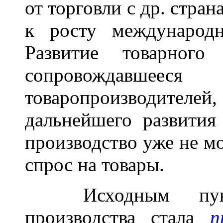
от торговли с др. стран
к росту международн
Развитие товарного
сопровождавшее
товаропроизводит
дальнейшего развития
производство уже не м
спрос на товары.
Исходным пункто
производства стала
п