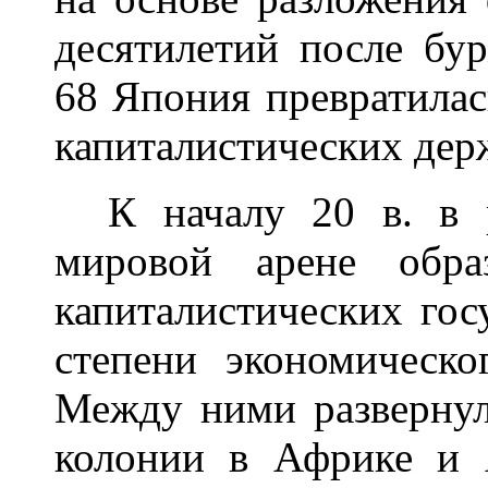
десятилетий после б
68 Япония превратилас
капиталистических дер
К началу 20 в. в р
мировой арене обра
капиталистических гос
степени экономическо
Между ними развернул
колонии в Африке и А