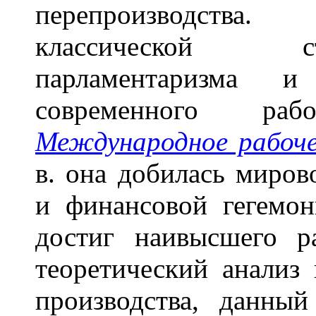
перепроизводства.
классической с
парламентаризма и
современного ра
Международное рабоч
в. она добилась миро
и финансовой гегемон
достиг наивысшего р
теоретический анализ 
производства, данны