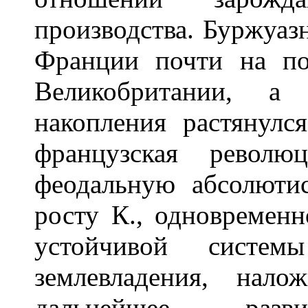
производства. Буржуаз
Франции почти на по
Великобритании, а 
накопления растянулс
французская револю
феодальную абсолюти
росту К., одновремен
устойчивой системы
землевладения, нал
дальнейшее разви