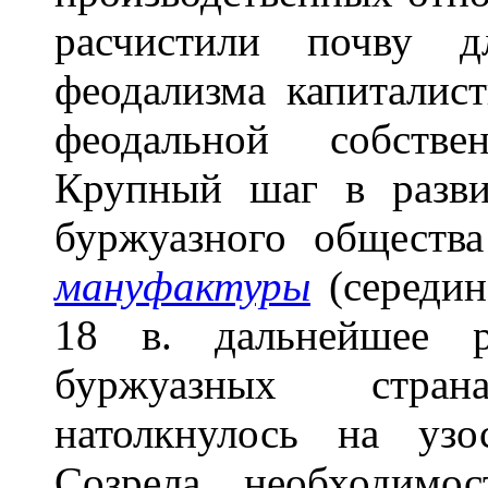
расчистили почву д
феодализма капиталист
феодальной собствен
Крупный шаг в разви
буржуазного обществ
мануфактуры
(середин
18 в. дальнейшее р
буржуазных стра
натолкнулось на узо
Созрела необходимо