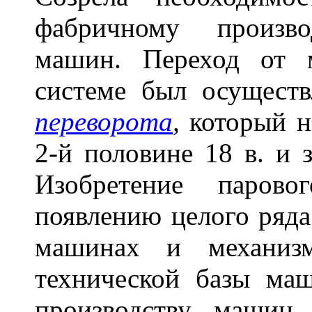
фабричному произво
машин. Переход от 
системе был осущест
переворота
,
который н
2-й половине 18 в. и 
Изобретение парово
появлению целого ряда
машинах и механиз
технической базы ма
производству машин