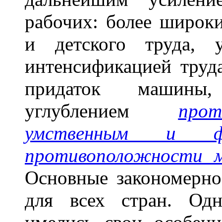
рабочих: более широк
и детского труда, 
интенсификацией труд
придаток машин
углублением
про
умственным и фи
противоположности м
Основные закономерно
для всех стран. Од