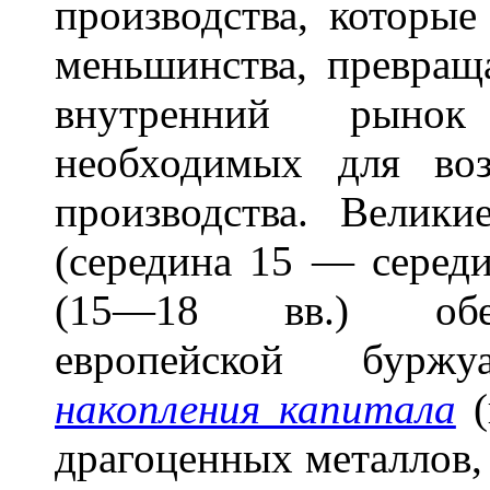
производства, которые
меньшинства, превраща
внутренний рынок 
необходимых для во
производства. Велики
(середина 15 — середи
(15—18 вв.) обес
европейской бурж
накопления капитала
(
драгоценных металлов,