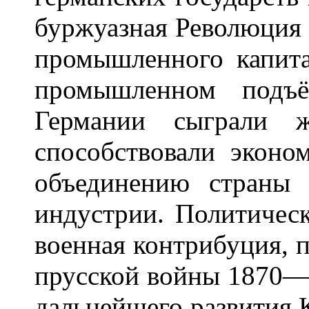
буржуазная Революция
промышленного капита
промышленном подъ
Германии сыграли ж
способствовали эконо
объединению страны
индустрии. Политичес
военная контрибуция, 
прусской войны 1870—
дальнейшего развития К.