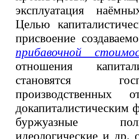
эксплуатация наёмны
Целью капиталистичес
присвоение создаваем
прибавочной стоимо
отношения капитали
становятся гос
производственных
докапиталистическим 
буржуазные поли
идеологические и др. 