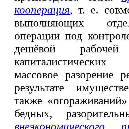
кооперация
,
т. е. совм
выполняющих отдел
операции под контрол
дешёвой рабоче
капиталистических
массовое разорение р
результате имущест
также «огораживаний»
бедных, разорител
внеэкономического п