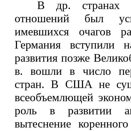
В др. странах ген
отношений был уск
имевшихся очагов р
Германия вступили н
развития позже Велико
в. вошли в число пе
стран. В США не сущ
всеобъемлющей эконо
роль в развитии ам
вытеснение коренного