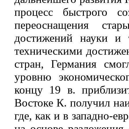
процесс быстрого с
переоснащения ста
достижений науки и 
техническими достиже
стран, Германия смо
уровню экономическо
концу 19 в. приблизи
Востоке К. получил на
где, как и в западно-ев
на основе разложения 