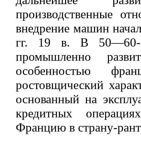
производственные от
внедрение машин начал
гг. 19 в. В 50—60-
промышленно развит
особенностью фра
ростовщический характ
основанный на эксплу
кредитных операция
Францию в страну-рант