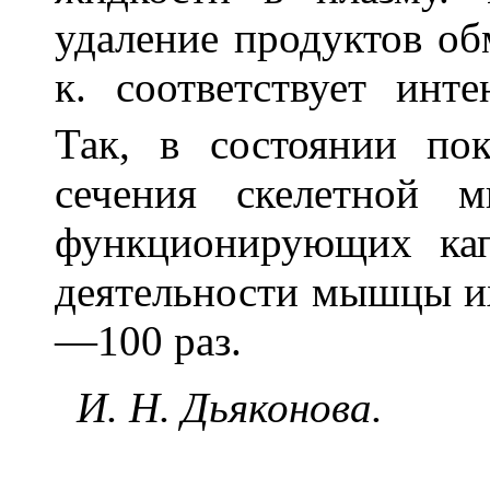
удаление продуктов об
к. соответствует инт
Так, в состоянии п
сечения скелетной 
функционирующих кап
деятельности мышцы их
—100 раз.
И. Н. Дьяконова.