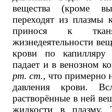
вещества (кроме вы
переходят из плазмы 
принося к ткан
жизнедеятельности вещ
крови по капилляру 
падает и в венозном к
рт. ст.,
что примерно 
давления крови. Вс
растворённые в ней вещ
жидкости в плазму. 