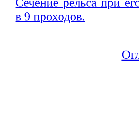
Сечение рельса при ег
в 9 проходов.
Ог