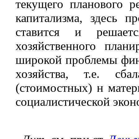
текущего планового р
капитализма, здесь п
ставится и решает
хозяйственного плани
широкой проблемы фин
хозяйства, т.е. сба
(стоимостных) н матер
социалистической экон