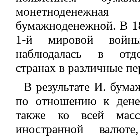
монетноденежна
бумажноденежной. В 18
1-й мировой войн
наблюдалась в отде
странах в различные п
В результате И. бума
по отношению к дене
также ко всей мас
иностранной валют