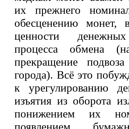
их прежнего номина
обесценению монет, 
ценности денежных
процесса обмена (н
прекращение подвоза
города). Всё это побу
к урегулированию д
изъятия из оборота и
понижением их ном
появлением бума