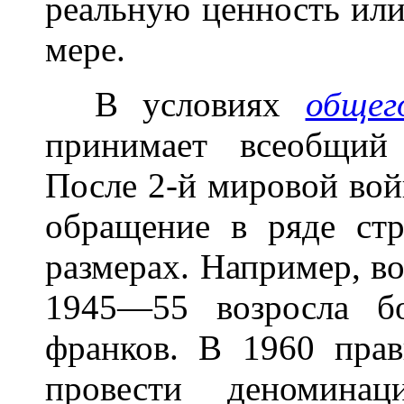
реальную ценность ил
мере.
В условиях
общег
принимает всеобщий
После 2-й мировой во
обращение в ряде ст
размерах. Например, в
1945—55 возросла б
франков. В 1960 пра
провести деномина