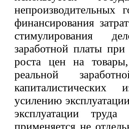
непроизводительных г
финансирования затра
стимулирования де
заработной платы при 
роста цен на товары
реальной заработ
капиталистических 
усилению эксплуатации
эксплуатации труда
применяется не отдел