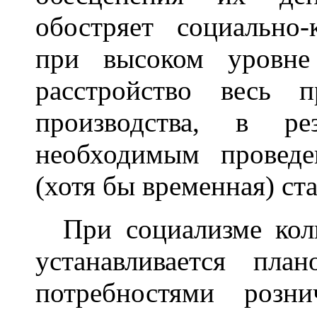
обостряет социально-
при высоком уровне
расстройство весь п
производства, в ре
необходимым провед
(хотя бы временная) ст
При социализме коли
устанавливается пла
потребностями розни