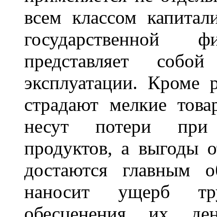
всем классом капита
государственной
представляет собой
эксплуатации. Кроме 
страдают мелкие това
несут потери при
продуктов, а выгоды о
достаются главным 
наносит ущерб тр
обесценения их де