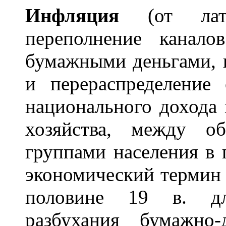
Инфл
я
ция
(от лат.
переполнение канал
бумажными деньгами, 
и перераспределение
национального дохода
хозяйства, между о
группами населения в 
экономический термин 
половине 19 в. дл
разбухания бумажно