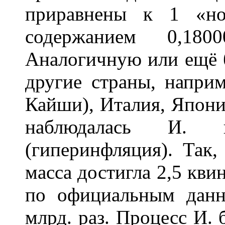
приравнены к 1 «но
содержанием 0,18
Аналогичную или ещё 
другие страны, напри
Кайши), Италия, Япони
наблюдалась И. к
(гиперинфляция). Так
масса достигла 2,5 кви
по официальным данн
млрд. раз. Процесс И.