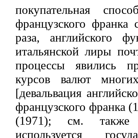
покупательная спос
французского франка 
раза, английского ф
итальянской лиры поч
процессы явились п
курсов валют многих
[девальвация английско
французского франка (1
(1971); см. такж
используется госу