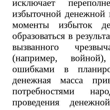
исключает переполн
избыточной денежной 
моменты избыток д
образоваться в результ
вызванного чрезвыч
(например, войной)
ошибками в планиро
денежная масса при
потребностями нар
проведения денежн