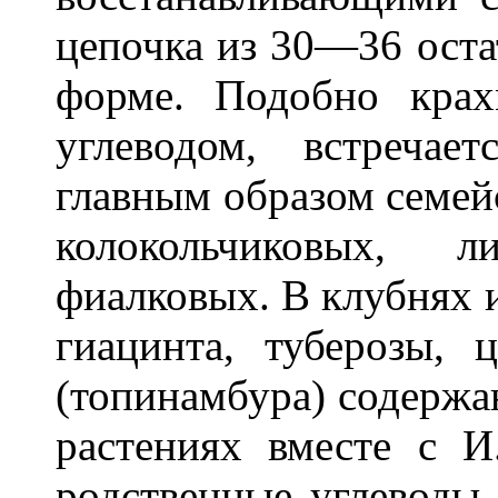
цепочка из 30—36 оста
форме. Подобно крах
углеводом, встречае
главным образом семей
колокольчиковых, 
фиалковых. В клубнях и
гиацинта, туберозы,
(топинамбура) содержа
растениях вместе с И
родственные углеводы