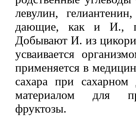
левулин, гелиантенин
дающие, как и И., 
Добывают И. из цикори
усваивается организм
применяется в медицин
сахара при сахарном
материалом для пр
фруктозы.