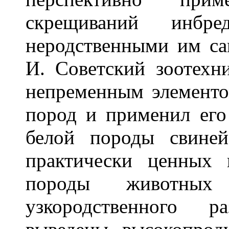
скрещиваний инбре
неродственными им са
И. Советский зоотехн
непременным элементо
пород и применил его
белой породы свиней
практически ценных
породы животных 
узкородственного р