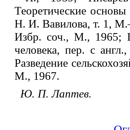
Теоретические основы 
Н. И. Вавилова, т. 1, М
Избр. соч., М., 1965;
человека, пер. с англ.
Разведение сельскохозя
М., 1967.
Ю. П. Лаптев.
Ог