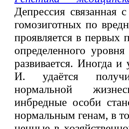
Депрессия связанная с
гомозиготных по вредн
проявляется в первых п
определенного уровня
развивается. Иногда и
И. удаётся получ
нормальной жизне
инбредные особи стан
нормальным генам, в т
ценные в хозяйственн