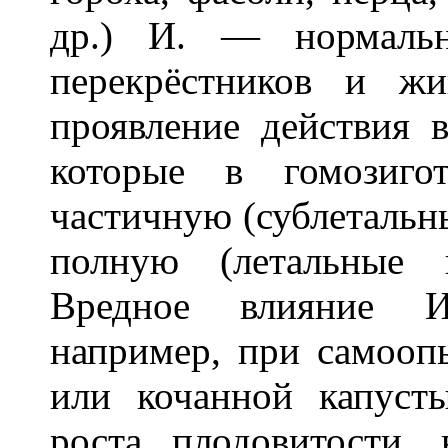
др.) И. — нормальн
перекрёстников и ж
проявление действия 
которые в гомозиго
частичную (сублетальн
полную (летальные 
Вредное влияние И.
например, при самооп
или кочанной капуст
роста плодовитости,