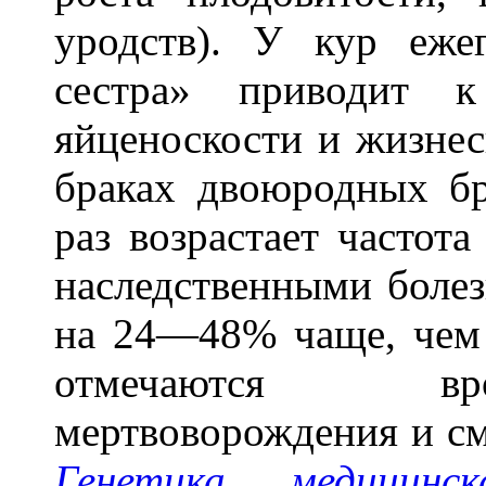
уродств). У кур еже
сестра» приводит 
яйценоскости и жизнес
браках двоюродных бр
раз возрастает частот
наследственными боле
на 24—48% чаще, чем 
отмечаются вро
мертвоворождения и сме
Генетика медицинск