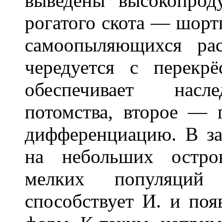
выведены высокопрод
рогатого скота — шорт
самоопыляющихся ра
чередуется с перекр
обеспечивает насле
потомства, второе — 
дифференциацию. В з
на небольших остро
мелких популяций
способствует И. и по