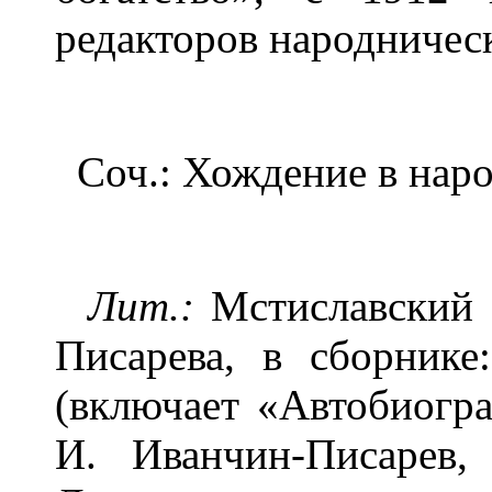
редакторов народничес
Соч.: Хождение в народ
Лит.:
Мстиславский С
Писарева, в сборнике
(включает «Автобиогра
И. Иванчин-Писарев,