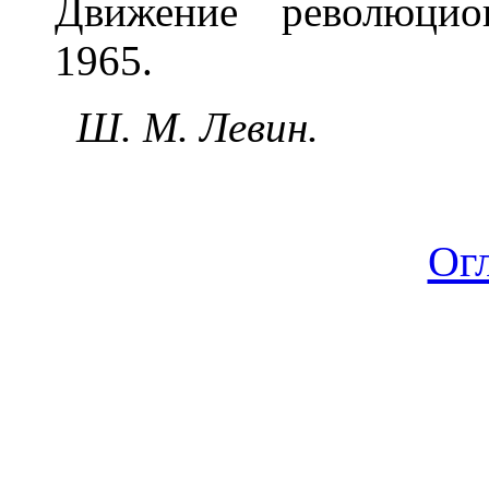
Движение революцио
1965.
Ш. М. Левин.
Ог