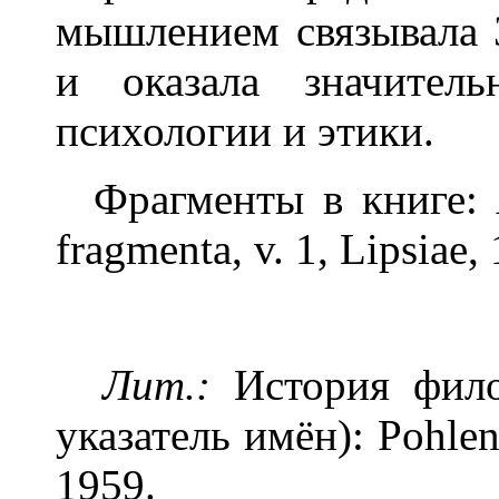
мышлением связывала З
и оказала значител
психологии и этики.
Фрагменты в книге: A
fragmenta, v. 1, Lipsiae,
Лит.:
История филос
указатель имён): Pohlen
1959.