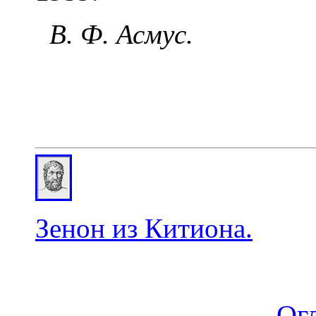
В. Ф. Асмус.
Зенон из Китиона.
Ог