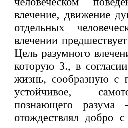
человеческом повед
влечение, движение д
отдельных человече
влечении предшествует
Цель разумного влечен
которую З., в согласи
жизнь, сообразную с 
устойчивое, самот
познающего разума 
отождествлял добро с