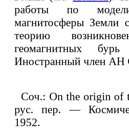
работы по моделир
магнитосферы Земли с
теорию возникнов
геомагнитных бурь
Иностранный член АН 
Соч.: On the origin of t
рус. пер. — Космиче
1952.