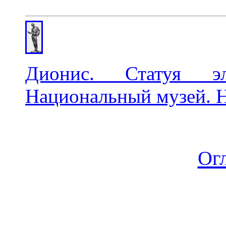
Дионис. Статуя элл
Национальный музей. Н
Ог