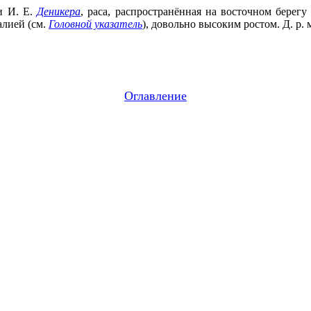
и И. Е.
Деникера
, раса, распространённая на восточном берегу
алией (см.
Головной указатель
), довольно высоким ростом. Д. р.
Оглавление