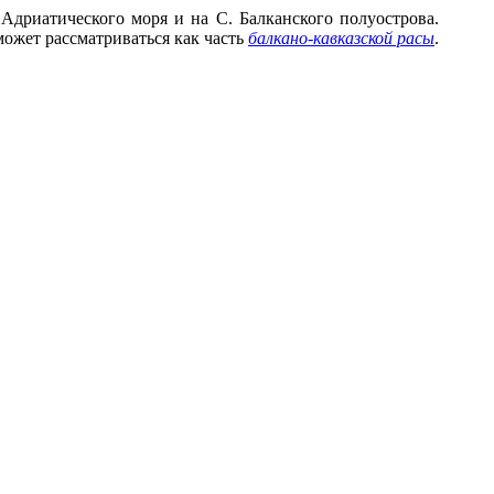
 Адриатического моря и на С. Балканского полуострова.
 может рассматриваться как часть
балкано-кавказской расы
.