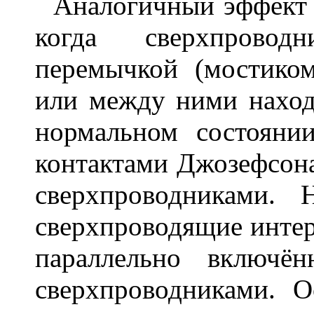
Аналогичный эффект н
когда сверхпровод
перемычкой (мостико
или между ними наход
нормальном состояни
контактами Джозефсон
сверхпроводниками.
сверхпроводящие инте
параллельно включё
сверхпроводниками. О