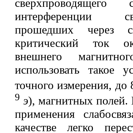
сверхпроводящего
интерференции св
прошедших через с
критический ток ок
внешнего магнитно
использовать такое у
точного измерения, до 
9
э
), магнитных полей.
применения слабосвя
качестве легко пер