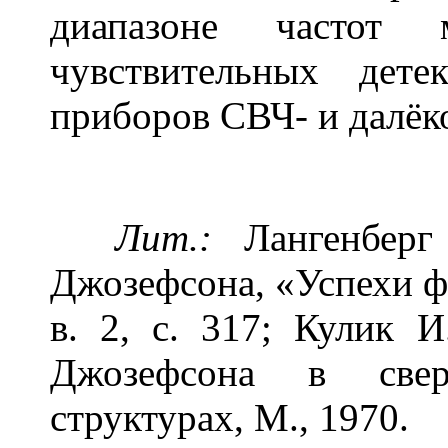
диапазоне частот м
чувствительных дете
приборов СВЧ- и далёк
Лит.:
Лангенберг
Джозефсона, «Успехи фи
в. 2, с. 317; Кулик 
Джозефсона в свер
структурах, М., 1970.