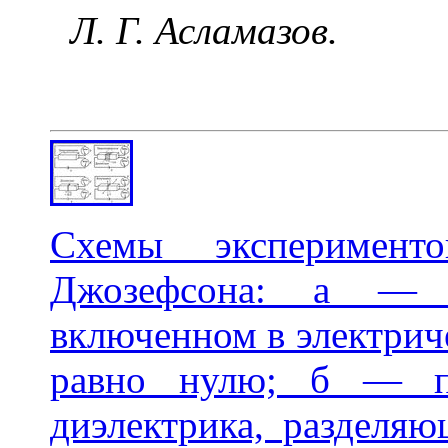
Л. Г. Асламазов.
Схемы эксперимент
Джозефсона: а — 
включенном в электрич
равно нулю; б — пр
диэлектрика, разделяю