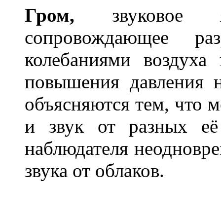
Гром,
звуковое яв
сопровождающее р
колебаниями воздуха
повышения давления н
объясняются тем, что 
и звук от разных её
наблюдателя неодновре
звука от облаков.