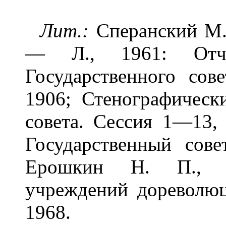
Лит.:
Сперанский М. 
— Л., 1961: Отчё
Государственного со
1906; Стенографическ
совета. Сессия 1—13,
Государственный сов
Ерошкин Н. П., Ис
учреждений дореволюц
1968.