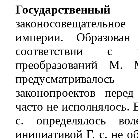
Госуд
а
рственный 
законосовещательно
империи. Образова
соответствии с п
преобразований М.
предусматривало
законопроектов пере
часто не исполнялось. 
с. определялось вол
инициативой Г. с. не об