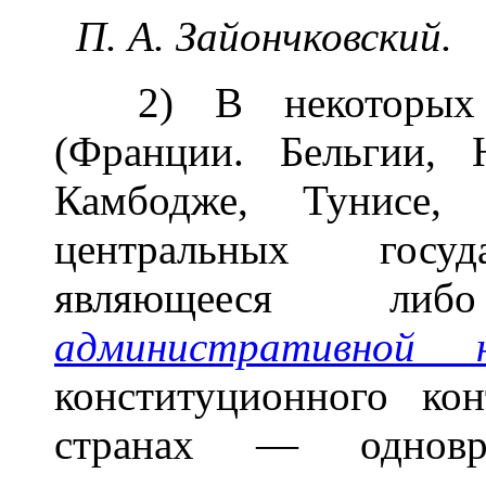
П. А. Зайончковский.
2) В некоторых за
(Франции. Бельгии, 
Камбодже, Тунисе
центральных госуд
являющееся ли
административной 
конституционного ко
странах — одновре