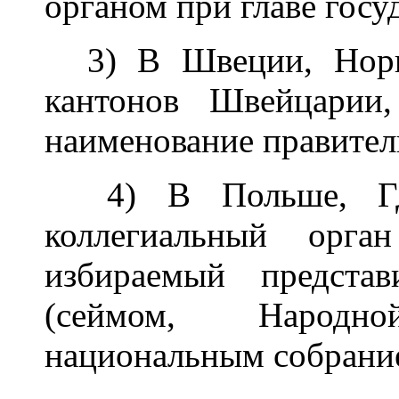
органом при главе госу
3) В Швеции, Норве
кантонов Швейцари
наименование правител
4) В Польше, ГД
коллегиальный орган
избираемый предста
(сеймом, Народн
национальным собрани