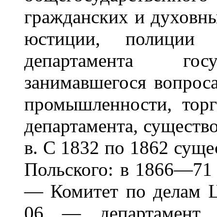
гражданских и духовны
юстиции, полиции 
департамента госу
занимавшегося вопрос
промышленности, торг
департамента, существо
в. С 1832 по 1862 суще
Польского: в 1866—71
— Комитет по делам Ц
06 — департамент 