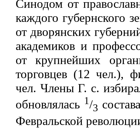
Синодом от православно
каждого губернского зе
от дворянских губерний 
академиков и профессо
от крупнейших орга
торговцев (12 чел.), 
чел. Члены Г. с. избира
1
обновлялась
/
состава
3
Февральской революции