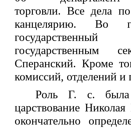
торговли. Все дела п
канцелярию. Во г
государственны
государственным 
Сперанский. Кроме тог
комиссий, отделений и 
Роль Г. с. была н
царствование Николая
окончательно определ