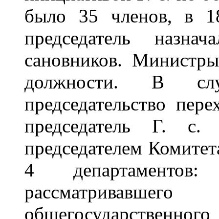
было 35 членов, в 
председатель назна
сановников. Министры
должности. В слу
председательство пер
председатель Г. с.
председателем Комитета
4 департаментов: 
рассматривавш
общегосударственног