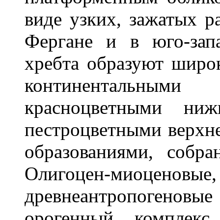
виде узких, зажатых 
Фергане и в юго-зап
хребта образуют широ
континентальными
красноцветными ни
пестроцветными верхн
образованиями, собр
Олигоцен-миоцен
древнеантропогено
орогенный комплекс