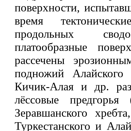
поверхности, испытавш
время тектоничес
продольных сводо
платообразные пове
рассечены эрозионн
подножий Алайского 
Кичик-Алая и др. ра
лёссовые предгорья 
Зеравшанского хребта
Туркестанского и Алай