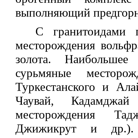
выполняющий предгорн
С гранитоидами поз
месторождения вольфр
золота. Наибольшее
сурьмяные месторож
Туркестанского и Ала
Чаувай, Кадамджа
месторождения Тадж
Джижикрут и др.)