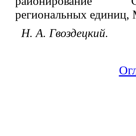
районирование С
региональных единиц, М
Н. А. Гвоздецкий.
Ог