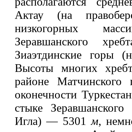
располагаются средн
Актау (на правобе
низкогорных мас
Зеравшанского хре
Зиаэтдинские горы (н
Высоты многих хреб
районе Матчинского 
оконечности Туркеста
стыке Зеравшанского
Игла) — 5301
м
, нем