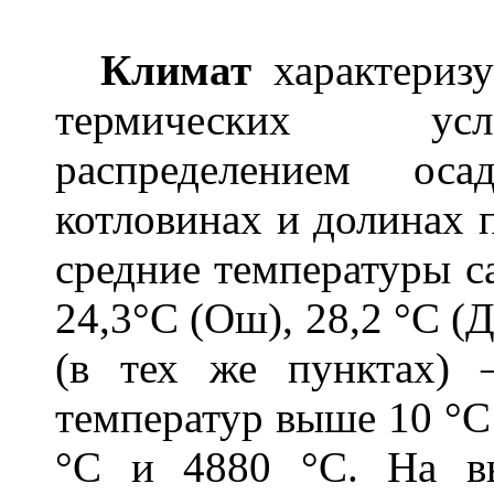
Климат
характеризу
термических усл
распределением ос
котловинах и долинах 
средние температуры с
24,3°С (Ош), 28,2 °С (
(в тех же пунктах)
температур выше 10 °С 
°С и 4880 °С. На в