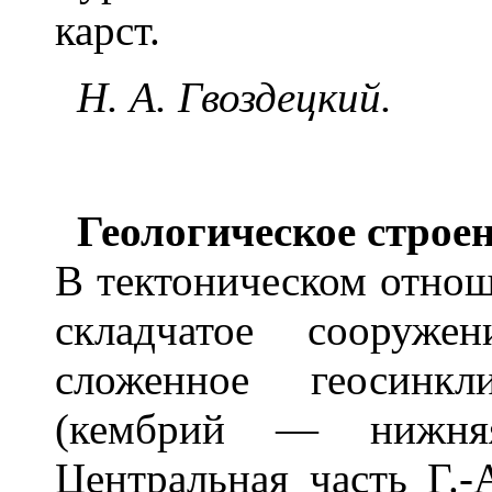
карст.
Н. А. Гвоздецкий.
Геологическое строе
В тектоническом отно
складчатое сооружен
сложенное геосинкл
(кембрий — нижняя
Центральная часть Г.