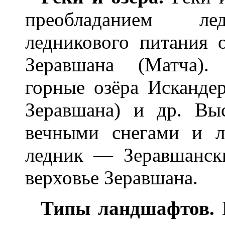
преобладанием лед
ледникового питания 
Зеравшана (Матча).
горные озёра Искандер
Зеравшана) и др. Вы
вечными снегами и 
ледник — Зеравшанск
верховье Зеравшана.
Типы ландшафтов.
П