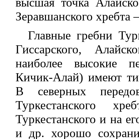
высшая точка Алайско
Зеравшанского хребта
Главные гребни Турке
Гиссарского, Алайс
наиболее высокие п
Кичик-Алай) имеют ти
В северных передо
Туркестанского хре
Туркестанского и на ег
и др. хорошо сохран