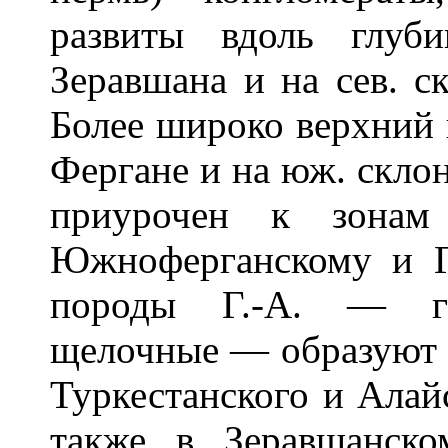
развиты вдоль глуб
Зеравшана и на сев. с
Более широко верхний 
Фергане и на юж. склон
приурочен к зонам
Южноферганскому и Г
породы Г.-А. — гр
щелочные — образуют к
Туркестанского и Алай
также в Зеравшанско