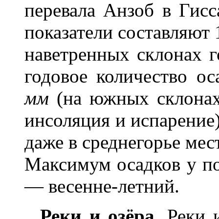
перевала Анзоб в Гисс
показатели составляют 
наветренных склонах г
годовое количество о
мм
(на южных склонах 
инсоляция и испарение)
даже в среднегорье ме
Максимум осадков у п
— весенне-летний.
Реки и озёра.
Реки и