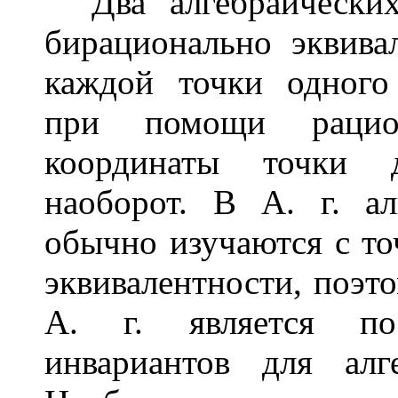
Два алгебраически
бирационально эквива
каждой точки одного
при помощи рацио
координаты точки д
наоборот. В А. г. ал
обычно изучаются с т
эквивалентности, поэт
А. г. является пос
инвариантов для алг