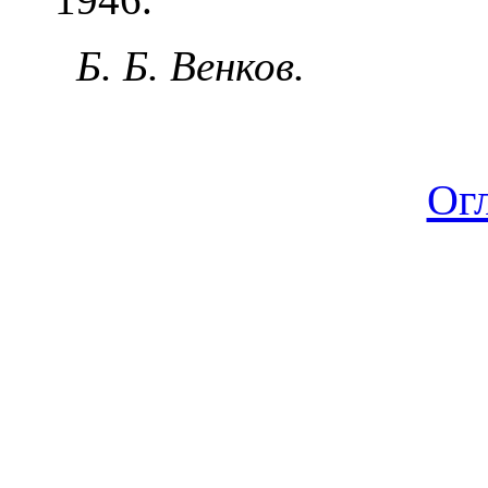
Б. Б. Венков.
Ог