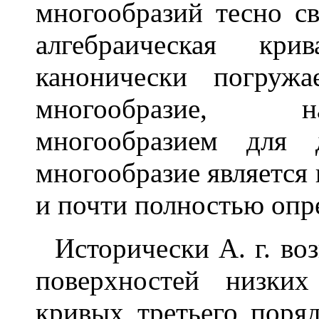
многообразий тесно с
алгебраическая кр
канонически погружа
многообразие, н
многообразием для 
многообразие является
и почти полностью опр
Исторически А. г. воз
поверхностей низких
кривых третьего поря