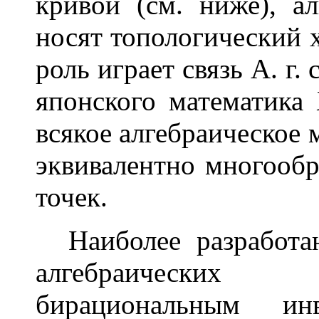
кривой (см. ниже), а
носят топологический 
роль играет связь А. г.
японского математика 
всякое алгебраическое
эквивалентно многооб
точек.
Наиболее разработан
алгебраических
бирациональным инв