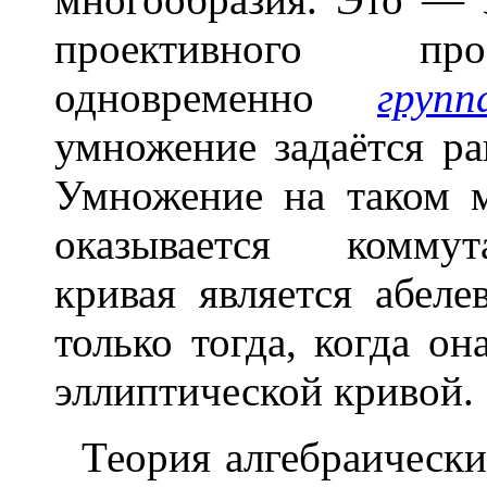
проективного про
одновременно
групп
умножение задаётся р
Умножение на таком м
оказывается коммут
кривая является абел
только тогда, когда она
эллиптической кривой.
Теория алгебраически