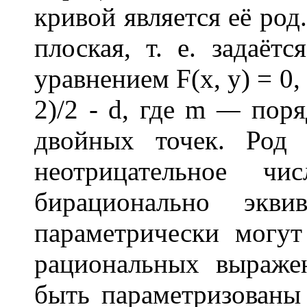
кривой является её род
плоская, т. е. задаёт
уравнением F(х, у) = 0,
2)/2 - d, где m
—
поряд
двойных точек. Род 
неотрицательное ч
бирационально экви
параметрически могу
рациональных выраже
быть параметризован