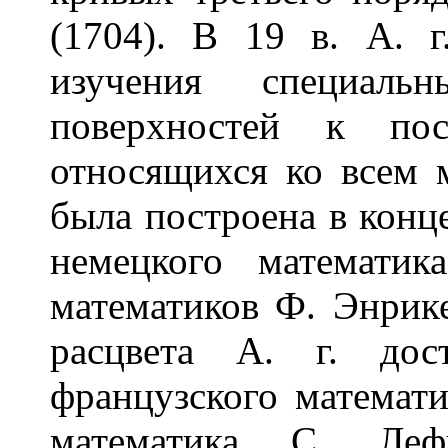
(1704). В 19 в. А. г
изучения специал
поверхностей к пос
относящихся ко всем 
была построена в конце
немецкого математик
математиков Ф. Энрике
расцвета А. г. дос
французского математи
математика С. Ле