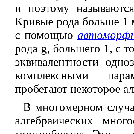
и поэтому называютс
Кривые рода больше 1 
с помощью
автоморфн
рода g
,
большего 1, с т
эквивалентности одно
комплексными пара
пробегают некоторое ал
В многомерном случае
алгебраических мног
многообразия. Это — 