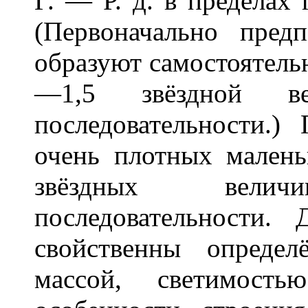
Г. — Р. д. в пределах 
(Первоначально предп
образуют самостоятель
—1,5 звёздной в
последовательности.
очень плотных малень
звёздных вели
последовательности.
свойственны опреде
массой, светимос