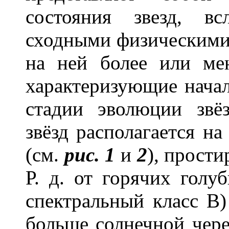
состояния звезд, в
сходными физическими
на ней более или ме
характеризующие нача
стадии эволюции звё
звёзд располагается на
(см.
рис. 1
и
2
), прост
Р. д. от горячих голу
спектральный класс В)
больше солнечной чере