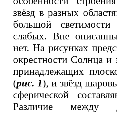
особенности строени
звёзд в разных областя
большой светимости
слабых. Вне описанны
нет. На рисунках предс
окрестности Солнца и 
принадлежащих плоск
(
рис. 1
), и звёзд шаро
сферической составл
Различие между ди