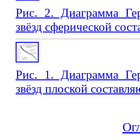
Рис. 2. Диаграмма Г
звёзд сферической сос
Рис. 1. Диаграмма Г
звёзд плоской составл
Ог