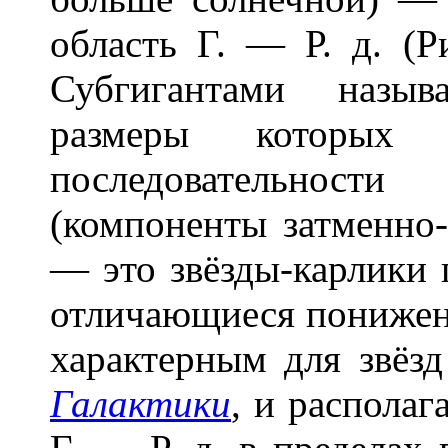
область Г. — Р. д. (Р
Субгигантами назыв
размеры которых 
последовательнос
(компоненты затменно-
— это звёзды-карлики 
отличающиеся понижен
характерным для звёз
Галактики
, и располаг