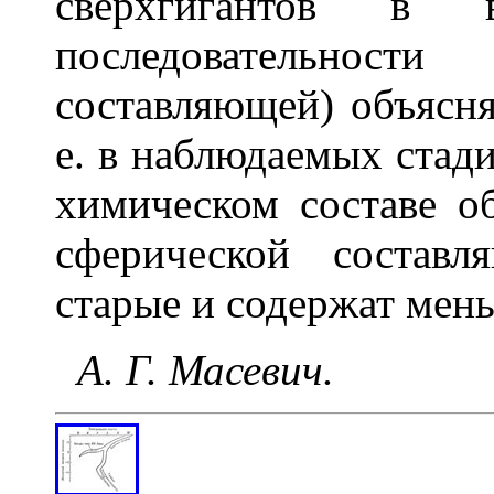
сверхгигантов в 
последовательност
составляющей) объясняе
е. в наблюдаемых стад
химическом составе о
сферической состав
старые и содержат мень
А. Г. Масевич.