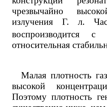
конструкции резон
чрезвычайно высоко
излучения Г. л. Ч
воспроизводится с
относительная стабиль
Малая плотность газ
высокой концентрац
Поэтому плотность ге