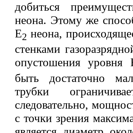
добиться преимущест
неона. Этому же спосо
E
неона, происходящее
2
стенками газоразрядно
опустошения уровня 
быть достаточно ма
трубки ограничив
следовательно, мощнос
с точки зрения максим
является диаметр око