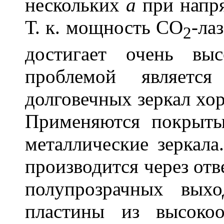
нескольких
а
при напр
Т. к. мощность СО
-ла
2
достигает очень выс
проблемой является
долговечных зеркал хор
Применяются покрыты
металлические зеркала
производится через отве
полупрозрачных вых
пластины из высокоо