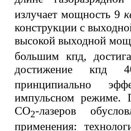
излучает мощность 9
к
конструкции с выходн
высокой выходной мощ
большим кпд, дости
достижение кпд 
принципиально эф
импульсном режиме. 
CO
-лазеров обусло
2
применения: технолог