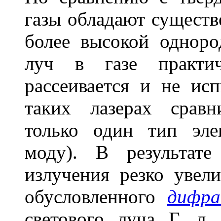
газы обладают сущест
более высокой одноро
луч в газе практич
рассеивается и не ис
таких лазерах сравн
только один тип эле
моду). В результате
излучения резко увели
обусловленного
дифра
светового луча Г. л.