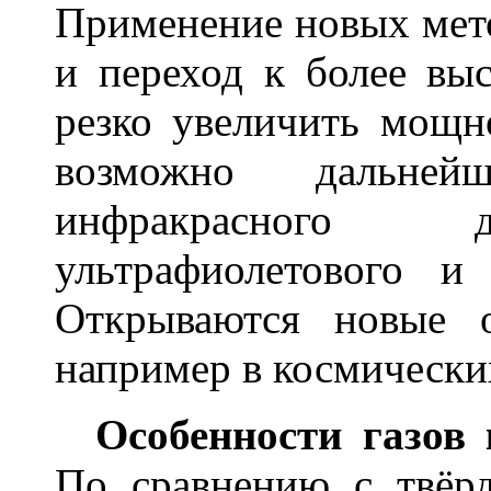
Применение новых мето
и переход к более вы
резко увеличить мощн
возможно дальней
инфракрасного д
ультрафиолетового и 
Открываются новые о
например в космически
Особенности газов
По сравнению с твёр