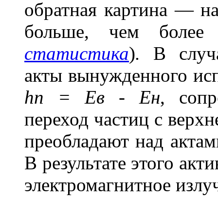
обратная картина — н
больше, чем более
статистика
)
.
В случ
акты вынужденного исп
h
n
= Ев - Ен
, соп
переход частиц с верх
преобладают над актам
В результате этого акт
электромагнитное излу