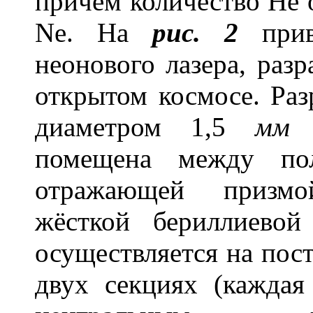
причём количество Не 
Ne. На
рис. 2
приве
неонового лазера, раз
открытом космосе. Раз
диаметром 1,5
м
помещена между пол
отражающей призмо
жёсткой бериллиевой
осуществляется на пос
двух секциях (кажда