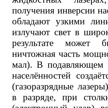
получения инверсии насе
обладают узкими лин
излучают свет в широ
результате может б
ничтожная часть мощно
мал). В подавляющем 
населённостей создаёт
(газоразрядные лазеры
в разряде, при столк
(электронный удар) в