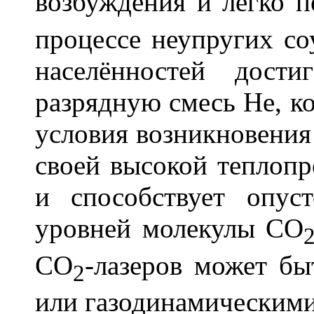
возбуждения и легко п
процессе неупругих со
населённостей дост
разрядную смесь Не, ко
условия возникновения 
своей высокой теплопр
и способствует опу
уровней молекулы CO
СО
-лазеров может б
2
или газодинамическими