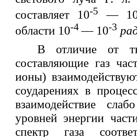
-5
составляет 10
— 1
-4
-3
области 10
— 10
рад
В отличие от т
составляющие газ час
ионы) взаимодействую
соударениях в процес
взаимодействие слаб
уровней энергии част
спектр газа соотве