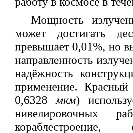
работу в космосе в теч
Мощность излучения
может достигать д
превышает 0,01%, но в
направленность излуче
надёжность конструк
применение. Красный 
0,6328
мкм
) использ
нивелировочных ра
кораблестроение, 