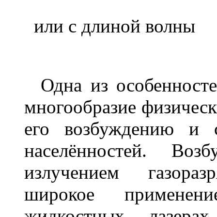
или с длиной волны
Одна из особенностей
многообразие физическ
его возбуждению и 
населённостей. Воз
излучением газора
широкое применен
жидкостных лазера