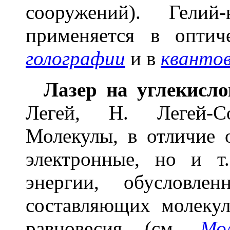
сооружений). Гелий
применяется в оптич
голографии
и в
квантов
Лазер на углекисло
Легей, Н. Легей-С
Молекулы, в отличие 
электронные, но и т
энергии, обусловле
составляющих молекул
равновесия (см.
Мо