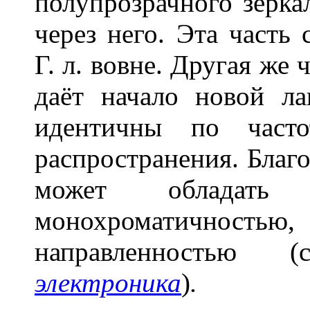
полупрозрачного зерка
через него. Эта часть 
Г. л. вовне. Другая же 
даёт начало новой л
идентичны по часто
распространения. Благо
может обладать 
монохроматичность
направленностью
электроника
)
.