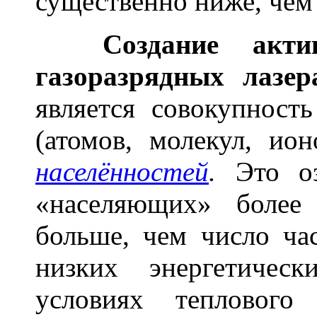
существенно ниже, чем 
Создание акт
газоразрядных лазер
является совокупност
(атомов, молекул, ио
населённостей
.
Это о
«населяющих» более
больше, чем число ча
низких энергетичес
условиях теплового