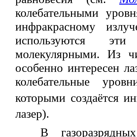
колебательными уровн
инфракрасному излу
используются эти
молекулярными. Из ч
особенно интересен ла
колебательные уров
которыми создаётся ин
лазер).
В газоразрядны