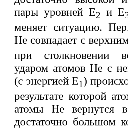
пары уровней E
и E
2
меняет ситуацию. Пе
Не совпадает с верхни
при столкновении в
ударом атомов Не с н
(с энергией E
) происх
1
результате которой ат
атомы Не вернутся в
достаточно большом к