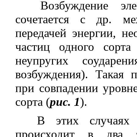
Возбуждение элек
сочетается с др. м
передачей энергии, н
частиц одного сорта
неупругих соударени
возбуждения). Такая 
при совпадении уровне
сорта (
рис. 1
).
В этих случаях со
происходит в два э