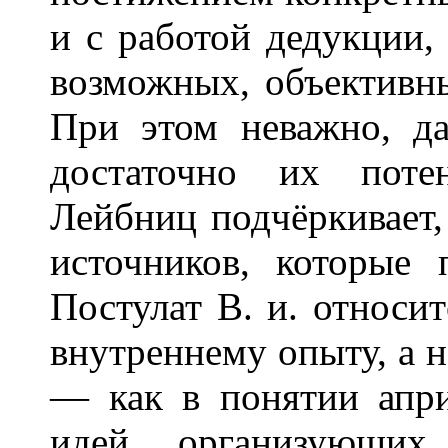
и с работой дедукции
возможных, объективн
При этом неважно, д
достаточно их потен
Лейбниц подчёркивает,
источников, которые 
Постулат В. и. относит
внутреннему опыту, а 
— как в понятии апр
идей, организующих