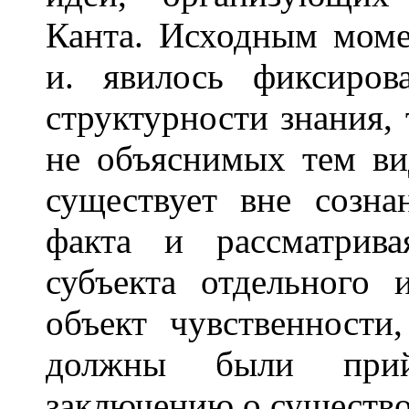
Канта. Исходным моме
и. явилось фиксиров
структурности знания, т
не объяснимых тем ви
существует вне созна
факта и рассматрив
субъекта отдельного
объект чувственности
должны были прий
заключению о существо