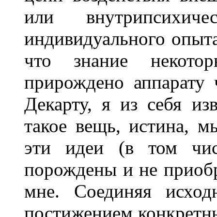
или внутрипсихиче
индивидуального опыта
что знание некото
прирождено аппарату 
Декарту, я из себя из
такое вещь, истина, м
эти идеи (в том чи
порождены и не приоб
мне. Соединяя исхо
постижением конкретн