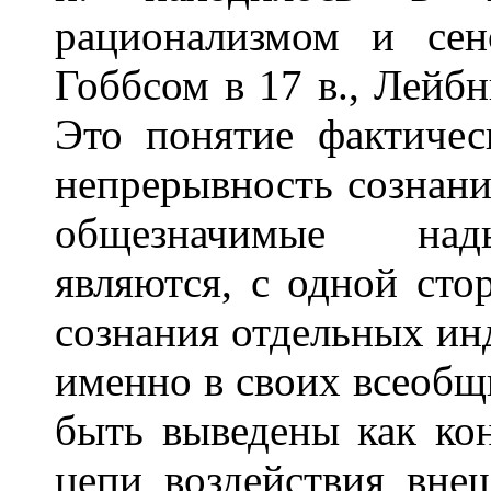
рационализмом и сен
Гоббсом в 17 в., Лейбн
Это понятие фактичес
непрерывность сознани
общезначимые над
являются, с одной сто
сознания отдельных инд
именно в своих всеобщ
быть выведены как ко
цепи воздействия вне