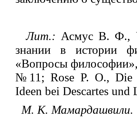
Лит.:
Асмус В. Ф., 
знании в истории ф
«Вопросы философии», 
№11; Rose P. O., Die 
Ideen bei Descartes und 
М. К. Мамардашвили.