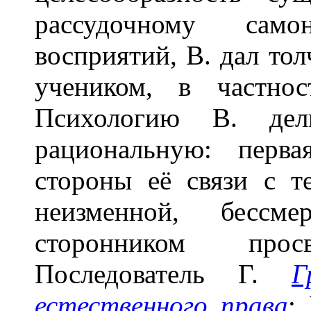
рассудочному само
восприятий, В. дал тол
учеником, в частн
Психологию В. де
рациональную: перв
стороны её связи с т
неизменной, бесс
сторонником просв
Последователь Г.
Г
естественного права
;