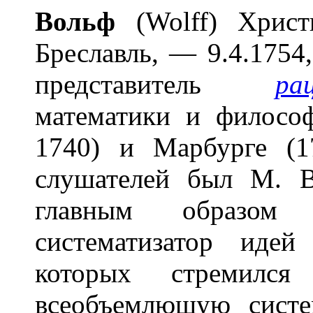
Вольф
(Wolff) Христи
Бреславль, — 9.4.1754
представитель
ра
математики и филосо
1740) и Марбурге (1
слушателей был М. В
главным образом
систематизатор иде
которых стремился
всеобъемлющую систе