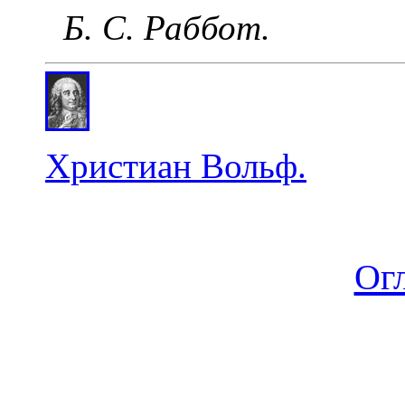
Б. С. Раббот.
Христиан Вольф.
Ог