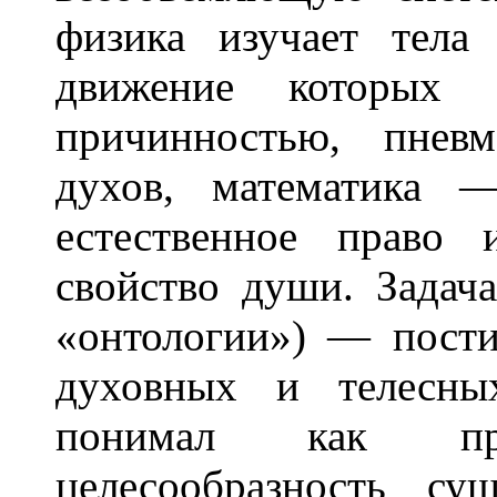
физика изучает тела
движение которых о
причинностью, пнев
духов, математика 
естественное право
свойство души. Задач
«онтологии») — пости
духовных и телесны
понимал как пре
целесообразность су