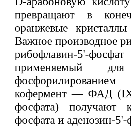
D-apaбоновую кислот
превращают в коне
оранжевые кристаллы
Важное производное р
рибофлавин-5'-фосф
применяемый для
фосфорилированием
кофермент — ФАД (IX,
фосфата) получают к
фосфата и аденозин-5'-