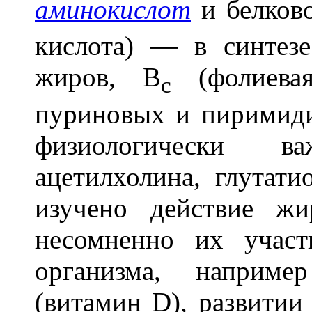
аминокислот
и белков
кислота) — в синтез
жиров, В
(фолиева
с
пуриновых и пиримид
физиологически 
ацетилхолина, глутати
изучено действие жи
несомненно их участ
организма, наприме
(витамин D), развитии