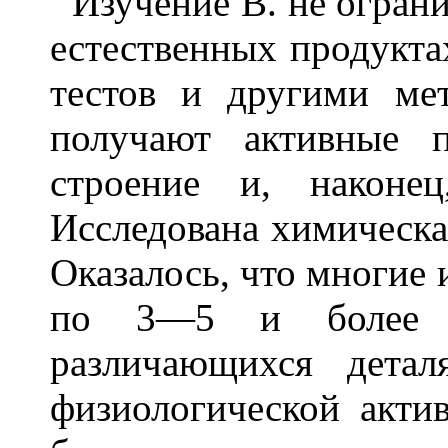
Изучение В. не ограни
естественных продукт
тестов и другими ме
получают активные 
строение и, наконец
Исследована химическа
Оказалось, что многие 
по 3—5 и более ро
различающихся дета
физиологической акти