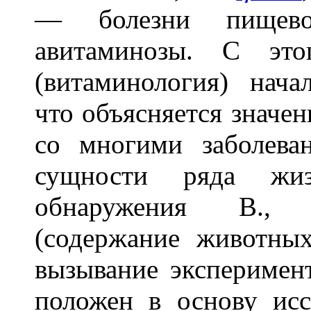
— болезни пищевой
авитаминозы. С эт
(витаминология) нача
что объясняется значен
со многими заболева
сущности ряда жиз
обнаружения В.,
(содержание животны
вызывание эксперимен
положен в основу исс