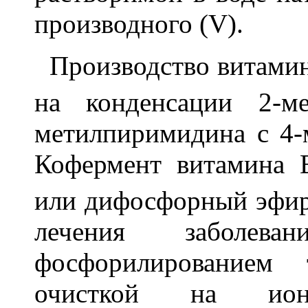
производного (V).
Производство витами
на конденсации 2-ме
метилпиримидина с 4-
Кофермент витамина 
или дифосфорный эфир
лечения заболева
фосфорилированием
очисткой на ио