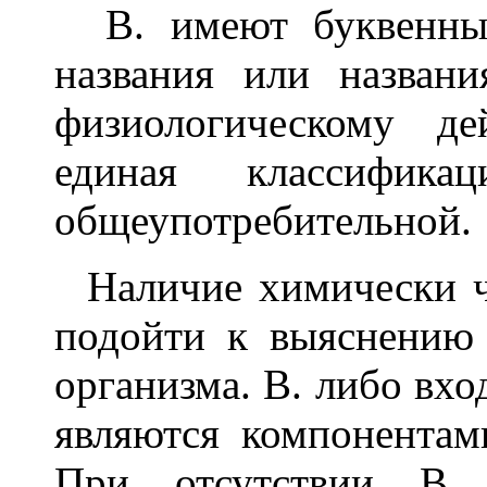
В. имеют буквенные
названия или назван
физиологическому д
единая классифика
общеупотребительной.
Наличие химически ч
подойти к выяснению
организма. В. либо вхо
являются компонентам
При отсутствии В. 