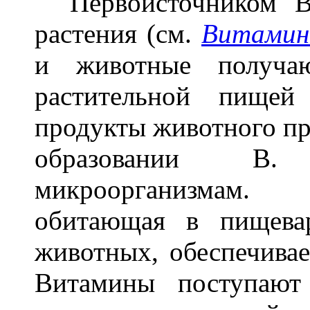
Первоисточником В.
растения (см.
Витамин
и животные получаю
растительной пище
продукты животного пр
образовании В.
микроорганизмам. 
обитающая в пищева
животных, обеспечива
Витамины поступают