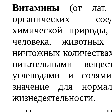
Витам
и
ны
(от лат. 
органических сое
химической природы,
человека, животных
ничтожных количества
питательными вещес
углеводами и солям
значение для норма
жизнедеятельности.