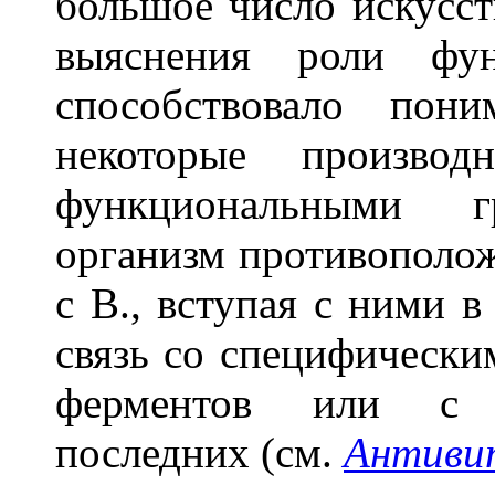
большое число искусст
выяснения роли фун
способствовало пон
некоторые произво
функциональными 
организм противополож
с В., вступая с ними 
связь со специфически
ферментов или с с
последних (см.
Антиви