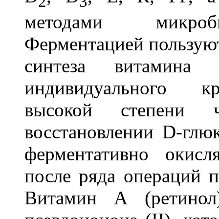
2
3
методами микроби
Ферментацией пользуют
синтеза витамин
индивидуального кр
высокой степени ч
восстановлении D-глю
ферментативно окисл
после ряда операций п
Витамин А (ретинол