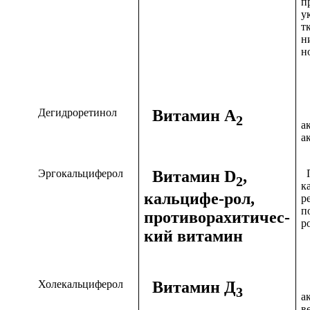
п
у
т
н
н
Дегидроретинол
Витамин А
2
а
а
Эргокальциферол
Витамин D
,
П
2
к
кальцифе-рол,
р
п
противорахитичес-
р
кий витамин
Холекальциферол
Витамин Д
3
а
в