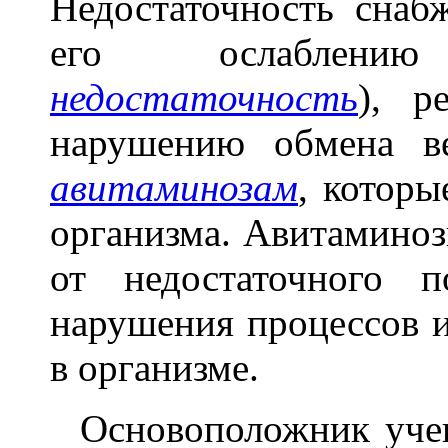
Недостаточность снаб
его ослабле
недостаточность
), р
нарушению обмена в
авитаминозам
, которы
организма. Авитаминоз
от недостаточного 
нарушения процессов и
в организме.
Основоположник учени