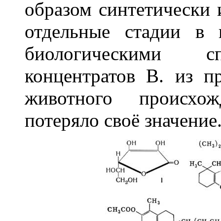
образом синтетически 
отдельные стадии в 
биологическими сп
концентратов В. из п
животного происхо
потеряло своё значение