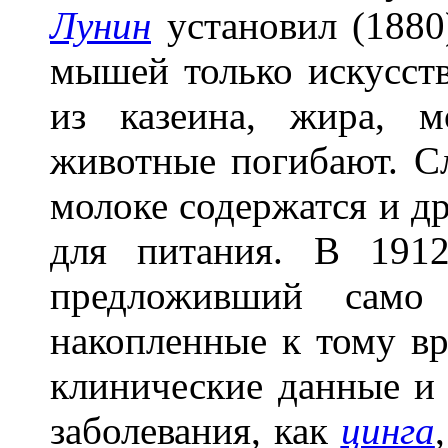
Лунин
установил (1880
мышей только искусст
из казеина, жира, м
животные погибают. Сл
молоке содержатся и д
для питания. В 191
предложивший само 
накопленные к тому в
клинические данные и 
заболевания, как
цинга