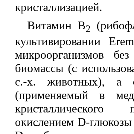
кристаллизацией.
Витамин В
(рибофл
2
культивировании Erem
микроорганизмов бе
биомассы (с использов
с.-х. животных), а 
(применяемый в мед
кристаллического 
окислением D-глюкозы 