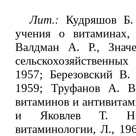
Лит.:
Кудряшов Б. 
учения о витаминах, 
Валдман A. Р., Знач
сельскохозяйственны
1957; Березовский В.
1959; Труфанов А. В
витаминов и антивитам
и Яковлев Т. Н.
витаминологии, Л., 196