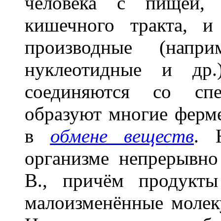
человека с пищей, 
кишечного тракта, и
производные (напри
нуклеотидные и др.
соединяются со сп
образуют многие ферм
в
обмене веществ
. 
организме непрерывно
В., причём продукт
малоизменённые молек