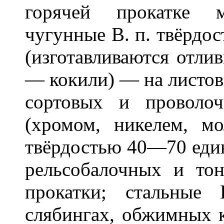
горячей прокатке м
чугунные В. п. твёрд
(изготавливаются отли
— кокили) — на листов
сортовых и проволоч
(хромом, никелем, м
твёрдостью 40—70 еди
рельсобалочных и тон
прокатки; стальные
слябингах, обжимных к