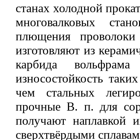
станах холодной прокат
многовалковых стан
плющения проволоки
изготовляют из керами
карбида вольфрама 
износостойкость таки
чем стальных легир
прочные В. п. для со
получают наплавкой 
сверхтвёрдыми сплавам