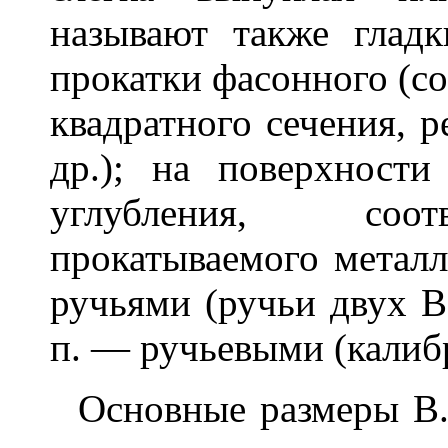
называют также глад
прокатки фасонного (со
квадратного сечения, р
др.); на поверхност
углубления, соо
прокатываемого металл
ручьями (ручьи двух В.
п. — ручьевыми (калиб
Основные размеры В. 