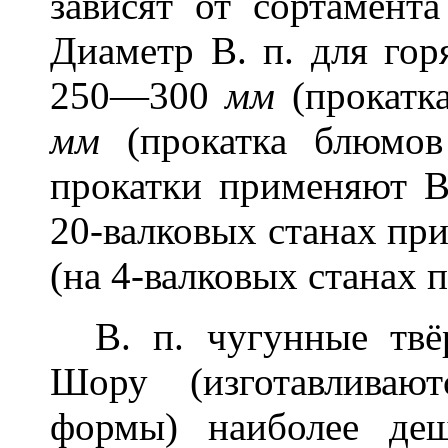
зависят от сортамент
Диаметр В. п. для гор
250—300
мм
(прокатк
мм
(прокатка блюмо
прокатки применяют В
20-валковых станах при
(на 4-валковых станах 
В. п. чугунные твё
Шору (изготавливаю
формы) наиболее де