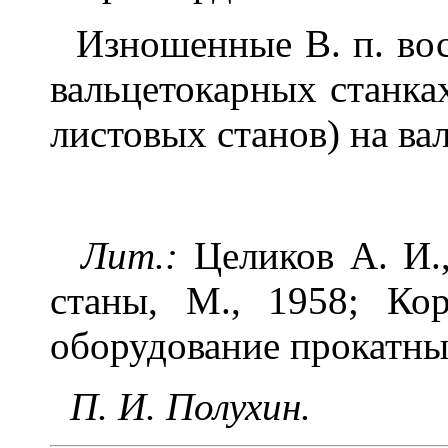
Изношенные В. п. вос
вальцетокарных станка
листовых станов) на в
Лит.:
Целиков А. И.
станы, М., 1958; Ко
оборудование прокатных 
П. И. Полухин.