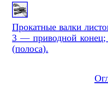
Прокатные валки листо
3 — приводной конец;
(полоса).
Ог