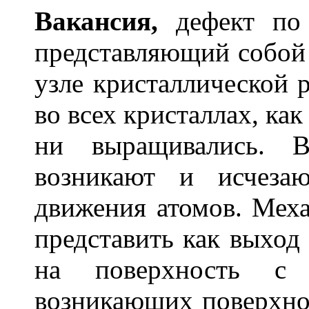
Вак
а
нсия,
дефект по 
представляющий собой 
узле кристаллической 
во всех кристаллах, ка
ни выращивались. В
возникают и исчезаю
движения атомов. Мех
представить как выход
на поверхность с 
возникающих поверхно