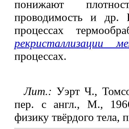
понижают плотно
проводимость и др.
процессах термообр
рекристаллизации ме
процессах.
Лит.:
Уэрт Ч., Томсо
пер. с англ., М., 19
физику твёрдого тела, пе