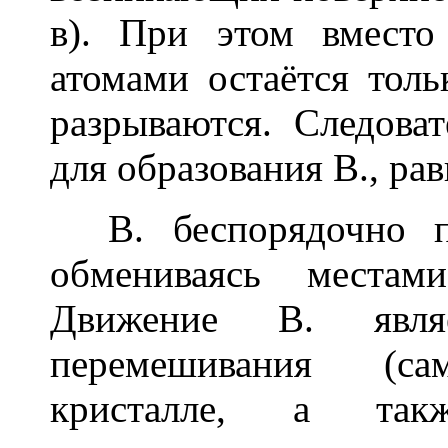
в). При этом вместо
атомами остаётся толь
разрываются. Следоват
для образования В., рав
В. беспорядочно пе
обмениваясь местам
Движение В. явля
перемешивания (с
кристалле, а так