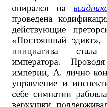
опирался на
всадник
проведена кодификаци
действующие преторс
«Постоянный эдикт», 
инициатива стала
императора. Провод
империи, А. лично ко
управление и инспект
себе симпатии рабовл
верхушки, поддерживал