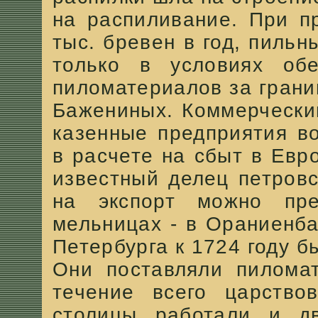
на распиливание. При п
тыс. бревен в год, пиль
только в условиях обе
пиломатериалов за грани
Бажениных. Коммерчески
казенные предприятия во
в расчете на сбыт в Евр
известный делец петров
на экспорт можно пре
мельницах - в Ораниенба
Петербурга к 1724 году б
Они поставляли пилома
течение всего царство
столицы работали и д