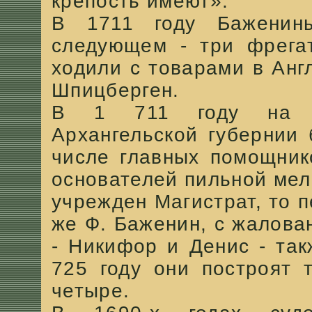
крепость имеют».
В 1711 году Баженин
следующем - три фрегат
ходили с товарами в Анг
Шпицберген.
В 1 711 году на до
Архангельской губернии 
числе главных помощник
основателей пильной мель
учрежден Магистрат, то 
же Ф. Баженин, с жалован
- Никифор и Денис - так
725 году они построят 
четыре.