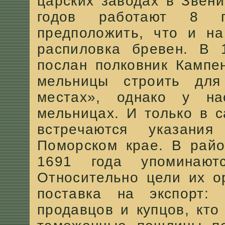
царских заводах в Звени
годов работают 8 п
предположить, что и на
распиловка бревен. В 
послан полковник Кампе
мельницы строить для
местах», однако у н
мельницах. И только в 
встречаются указан
Поморском крае. В райо
1691 года упоминают
Относительно цели их о
поставка на экспорт:
продавцов и купцов, кто 