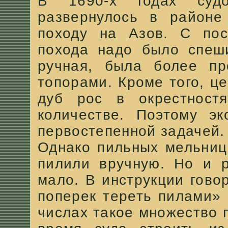
В 1690-х годах судо
развернулось в районе
походу на Азов. С пос
похода надо было спеши
ручная, была более пр
топорами. Кроме того, 
дуб рос в окрестност
количестве. Поэтому эк
первостепенной задачей.
Однако пильных мельниц
пилили вручную. Но и 
мало. В инструкции гово
поперек тереть пилами» 
числах такое множество п