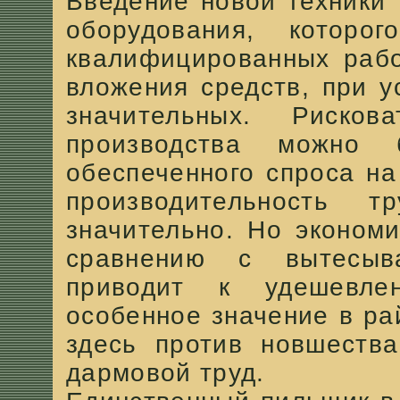
Введение новой техники 
оборудования, которо
квалифицированных рабо
вложения средств, при 
значительных. Риско
производства можно
обеспеченного спроса на
производительность 
значительно. Но экономи
сравнению с вытесыв
приводит к удешевле
особенное значение в ра
здесь против новшеств
дармовой труд.