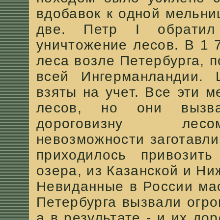
вдобавок к одной мельн
две. Петр I обратил
уничтожение лесов. В 1 
леса возле Петербурга, п
всей Ингерманландии.
взяты на учет. Все эти 
лесов, но они вызв
дороговизну лесом
невозможности заготавли
приходилось привозит
озера, из Казанской и Ни
Невиданные в России ма
Петербурга вызвали огр
а в результате - и их до