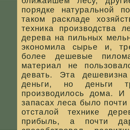
ближайшем лесу, други
порядке натуральной по
таком раскладе хозяйс
техника производства л
дерева на пильных мель
экономила сырье и, тр
более дешевые пилом
материал не пользовал
девать. Эта дешевизна
деньги, но деньги 
производилось дома. И 
запасах леса было почти
отсталой технике дере
прибыль, а почти да