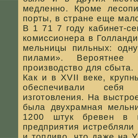
медленно. Кроме лесоп
порты, в стране еще мал
В 1 71 7 году кабинет-с
комиссионера в Голланди
мельницы пильных: одну
пилами». Вероятнее 
производство для сбыта.
Как и в XVII веке, кру
обеспечивали себя 
изготовления. На выстро
была двухрамная мельни
1200 штук бревен в 
предприятия истребляли 
и топливо, что даже на 