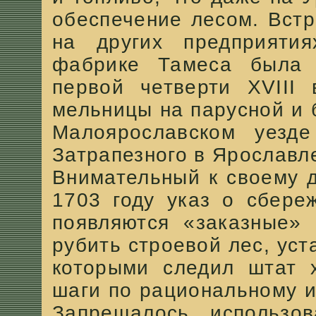
обеспечение лесом. Вст
на других предприяти
фабрике Тамеса была 
первой четверти XVIII
мельницы на парусной и
Малоярославском уезд
Затрапезного в Ярославл
Внимательный к своему д
1703 году указ о сбере
появляются «заказные» 
рубить строевой лес, уст
которыми следил штат 
шаги по рациональному и
Запрещалось использов