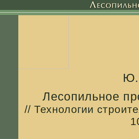
Ю.
Лесопильное пр
// Технологии строите
1