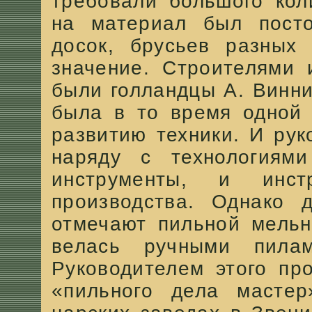
требовали большого кол
на материал был посто
досок, брусьев разных
значение. Строителями 
были голландцы А. Винни
была в то время одной 
развитию техники. И рук
наряду с технологиям
инструменты, и инст
производства. Однако 
отмечают пильной мельн
велась ручными пил
Руководителем этого пр
«пильного дела масте