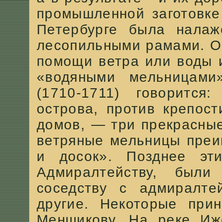
промышленной заготовке
Петербурге была налаж
лесопильными рамами. О
помощи ветра или воды 
«водяными мельницами
(1710-1711) говорится
острова, против крепост
домов, — три прекрасны
ветряные мельницы преи
и досок». Позднее эт
Адмиралтейству, был
соседству с адмиралте
другие. Некоторые прин
Меншикову. На реке Иж