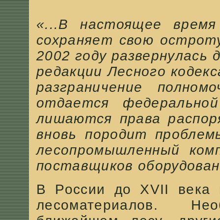
«...В настоящее время
сохраняет свою остроту
2002 году развернулась 
редакции Лесного кодек
разграничение полном
отдается федеральной
лишаются права распор
вновь породит проблем
лесопромышленный комп
поставщиков оборудован
В России до XVII века 
лесоматериалов. Н