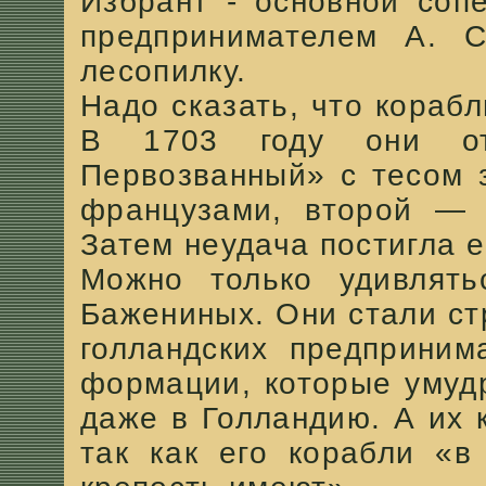
Избрант - основной соп
предпринимателем А. 
лесопилку.
Надо сказать, что кораб
В 1703 году они от
Первозванный» с тесом 
французами, второй — 
Затем неудача постигла 
Можно только удивлять
Бажениных. Они стали ст
голландских предприним
формации, которые умуд
даже в Голландию. А их 
так как его корабли «в