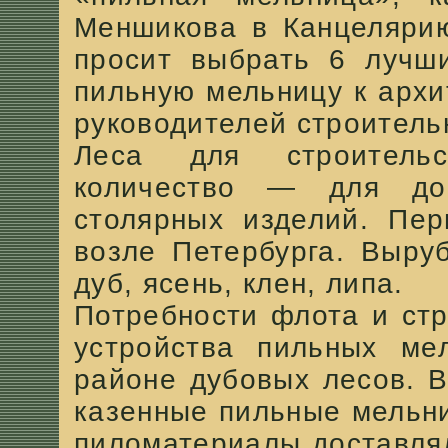
Меншикова в Канцелярию
просит выбрать 6 лучши
пильную мельницу к архи
руководителей строитель
Леса для строительс
количество — для дом
столярных изделий. Пер
возле Петербурга. Выру
дуб, ясень, клен, липа.
Потребности флота и ст
устройства пильных ме
районе дубовых лесов. 
казенные пильные мельни
пиломатериалы доставлял