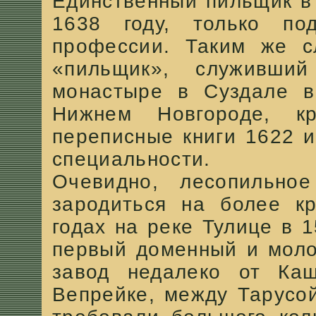
Единственный пильщик в
1638 году, только под
профессии. Таким же с
«пильщик», служивши
монастыре в Суздале в
Нижнем Новгороде, кр
переписные книги 1622 и
специальности.
Очевидно, лесопильно
зародиться на более кр
годах на реке Тулице в 
первый доменный и моло
завод недалеко от Ка
Вепрейке, между Тарусо