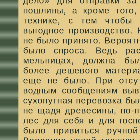
дело» для отправки за
пошлины, а кроме того,
технике, с тем чтобы 
выгодное производство. 
не было принято. Вероят
было спроса. Ведь рас
мельницах, должна бы
более дешевого материа
еще не было. При отсут
водным сообщениям выво
сухопутная перевозка бы
не щадя древесины, по-
лес для себя и для госп
было привиться ручной