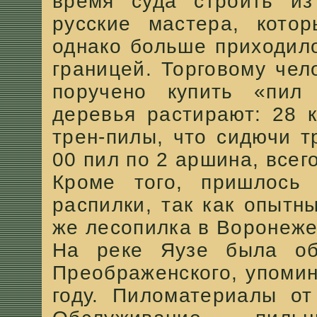
время суда строить из
русские мастера, котор
однако больше приходило
границей. Торговому че
поручено купить «пил
деревья растирают: 28 к
трен-пилы, что сидючи т
00 пил по 2 аршина, всег
Кроме того, пришлось 
распилки, так как опыт
же лесопилка в Воронеже 
На реке Яузе была об
Преображенского, упоми
году. Пиломатериалы от