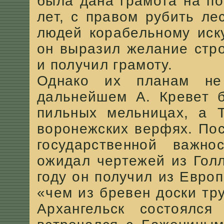
была дана грамота на по
лет, с правом рубить ле
людей корабельному иску
он выразил желание стр
и получил грамоту.
Однако их планам не
дальнейшем А. Кревет б
пильных мельницах, а 
воронежских верфях. По
государственной важн
ожидал чертежей из Голл
году он получил из Евр
«чем из бревен доски тр
Архангельск состоялся