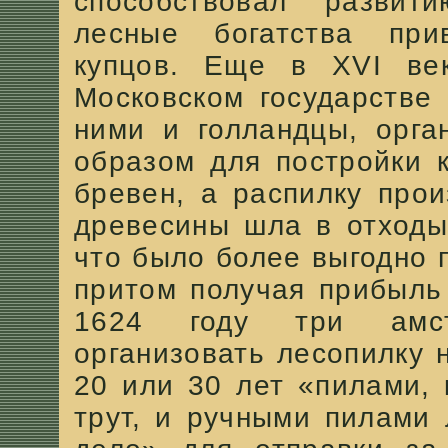
способствовал развит
лесные богатства при
купцов. Еще в XVI век
Московском государстве
ними и голландцы, орга
образом для постройки 
бревен, а распилку про
древесины шла в отходы
что было более выгодно 
притом получая прибыль
1624 году три амст
организовать лесопилку 
20 или 30 лет «пилами,
трут, и ручными пилами 