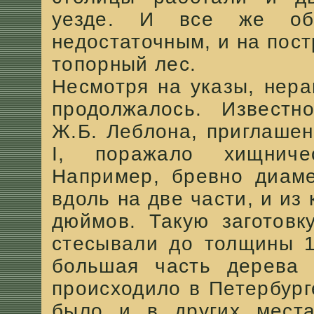
уезде. И все же обе
недостаточным, и на пос
топорный лес.
Несмотря на указы, нер
продолжалось. Известно
Ж.Б. Леблона, приглашен
I, поражало хищниче
Например, бревно диам
вдоль на две части, и из
дюймов. Такую заготовк
стесывали до толщины 1
большая часть дерева 
происходило в Петербург
было и в других места