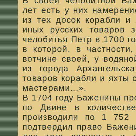
В своей челобитной Баж
лет есть у них намерени
из тех досок корабли и 
иных русских товаров з
челобитья Петр в 1700 г
в которой, в частности
вотчине своей, у водяно
из города Архангельск
товаров корабли и яхты 
мастерами...».
В 1704 году Баженины пр
по Двине в количеств
производили по 1 752 
подтвердил право Бажен