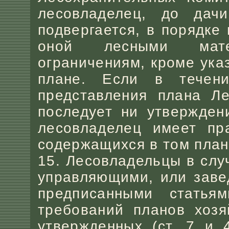
лесовладелец, до дачи
подвергается, в порядке
оной лесными мате
ограничениям, кроме ука
плане. Если в течен
представления плана Ле
последует ни утвержден
лесовладелец имеет пр
содержащихся в том план
15. Лесовладельцы в сл
управляющими, или заве
предписанными стать
требований планов хозя
утвержденных (ст. 7 и 