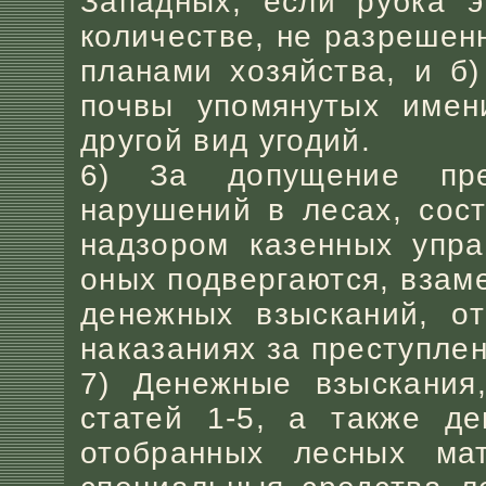
Западных, если рубка э
количестве, не разрешен
планами хозяйства, и б
почвы упомянутых имен
другой вид угодий.
6) За допущение пре
нарушений в лесах, сос
надзором казенных упра
оных подвергаются, взам
денежных взысканий, от
наказаниях за преступле
7) Денежные взыскания
статей 1-5, а также де
отобранных лесных мат