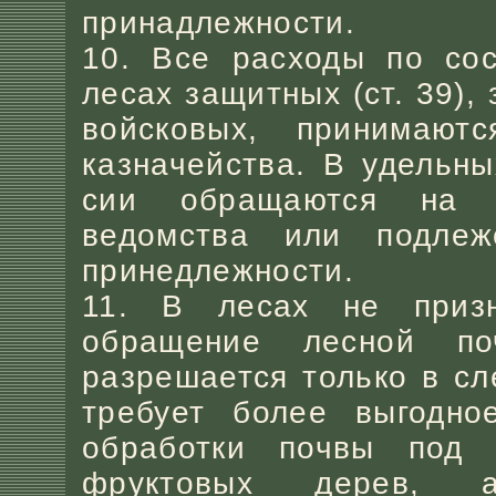
принадлежности.
10. Все расходы по сос
лесах защитных (ст. 39),
войсковых, принимаютс
казначейства. В удельн
сии обращаются на о
ведомства или подлеж
принедлежности.
11. В лесах не призн
обращение лесной п
разрешается только в сл
требует более выгодно
обработки почвы под 
фруктовых дерев, 