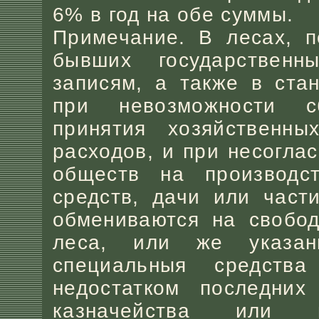
6% в год на обе суммы.
Примечание. В лесах, п
бывших государственн
записям, а также в ста
при невозможности с
принятия хозяйственн
расходов, и при несогла
обществ на производс
средств, дачи или част
обмениваются на свобод
леса, или же указа
специальныя средств
недостатком последних
казначейства или 