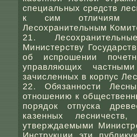
специальных средств лес
к сим отличиям и
Лесохранительным Комит
21. Лесохранительн
Министерству Государств
об испрошении почет
управляющих частным
зачисленных в корпус Лес
22. Обязанности Лесны
отношению к общественн
порядок отпуска древ
казенных лесничеств, 
утверждаемыми Министро
Инструкции эти публику