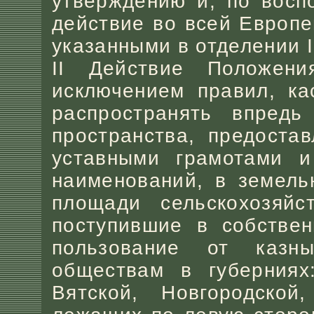
утверждению и, по восп
действие во всей Европе
указанными в отделении I
II Действие Положен
исключением правил, ка
распространять впред
пространства, предоста
уставными грамотами и
наименований, в земель
площади сельскохозяйс
поступившие в собствен
пользование от казн
обществам в губерниях:
Вятской, Новгородско