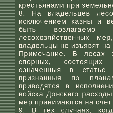
крестьянами при земельн
8. На владельцев лесо
исключением казны и ве
быть возлагаемо 
лесохозяйственных мер
владельцы не изъявят на 
Примечание. В лесах 
спорных, состоящих
означенныя в статье 
признанныя по плана
приводятся в исполнен
войска Донскаго расход
мер принимаются на счет
9. В тех случаях, ког