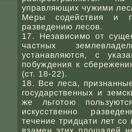
управляющих чужими лес
Меры содействия и 
разведению лесов.
17. Независимо от суще
частных землевладе
устанавляются, с указ
побуждения к сбережени
(ст. 18-22).
18. Все леса, признанн
государственных и земс
же льготою пользуютс
искусственно разведе
течение тридцати лет со
взамен этих площадей н