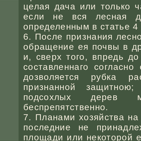
целая дача или только ч
если не вся лесная да
определенным в статье 4
6. После признания лесн
обращение ея почвы в др
и, сверх того, впредь д
составленнаго согласно
дозволяется рубка р
признанной защитною;
подсохлых дерев м
беспрепятственно.
7. Планами хозяйства на 
последние не принадле
площади или некоторой е