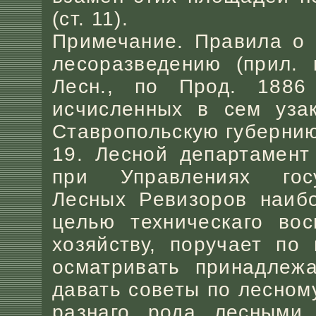
(ст. 11).
Примечание. Правила о 
лесоразведению (прил. 
Лесн., по Прод. 1886 
исчисленных в сем узак
Ставропольскую губернию
19. Лесной департамент
при Управлениях гос
Лесных Ревизоров наибо
целью техническаго вос
хозяйству, поручает по
осматривать принадлеж
давать советы по лесному
разнаго рода лесными