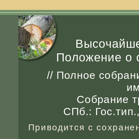
Высочайше
Положение о 
// Полное собран
и
Собрание тр
СПб.: Гос.тип.
Приводится с сохране