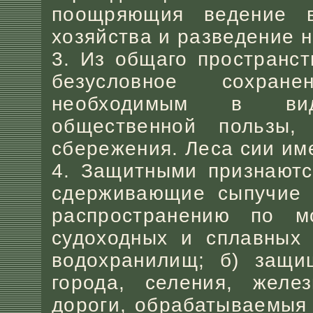
поощряющия ведение в
хозяйства и разведение 
3. Из общаго пространств
безусловное сохран
необходимым в вид
общественной пользы,
сбережения. Леса сии им
4. Защитными признаются
сдерживающие сыпучие 
распространению по м
судоходных и сплавных 
водохранилищ; б) защи
города, селения, желе
дороги, обрабатываемыя 