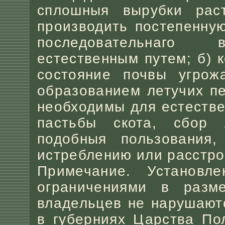
сплошныя вырубки рас
производить постепенну
последовательнаго 
естественным путем; б) 
состояние почвы угрож
образованием летучих пе
необходимы для естестве
пастьбы скота, сбор 
подобныя пользования,
истреблению или расстро
Примечание. Установл
ограничениями в разм
владельцев не нарушают
в губерниях Царства По