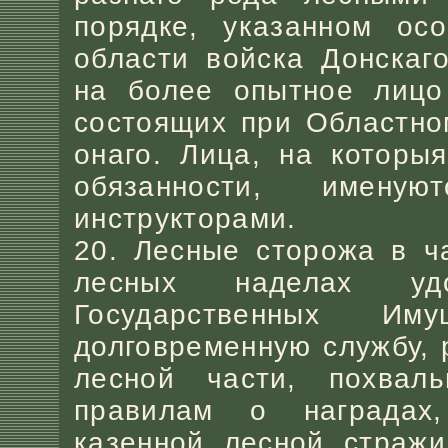
порядке, указанном осо
области войска Донскаг
на более опытное лицо
состоящих при Областно
онаго. Лица, на которы
обязанности, имену
инструкторами.
20. Лесные сторожа в ч
лесных наделах удо
Государственных И
долговременную службу, 
лесной части, похвал
правилам о наградах
казенной лесной стражи