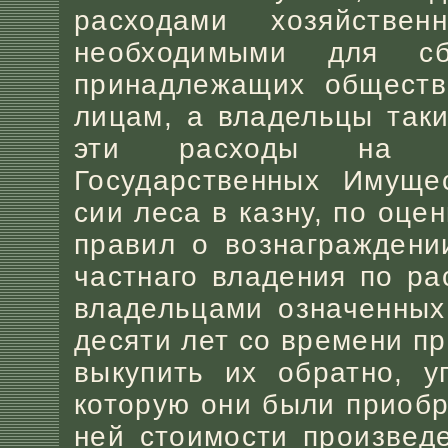
расходами хозяйстве
необходимыми для сб
принадлежащих обществ
лицам, а владельцы таки
эти расходы на св
Государственных Имуще
сии леса в казну, по оце
правил о вознаграждени
частнаго владения по р
владельцами означенных
десяти лет со времени пр
выкупить их обратно, у
которую они были приобр
ней стоимости произвед