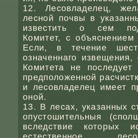
12. Лесовладелец, жел
лесной почвы в указанн
известить о сем под
Комитет, с объяснением
Если, в течение шес
означеннаго извещения,
Комитета не последует
предположенной расчистк
и лесовладелец имеет п
оной.
13. В лесах, указанных 
опустошительныя (спол
вследствие которых и
естественное лесо