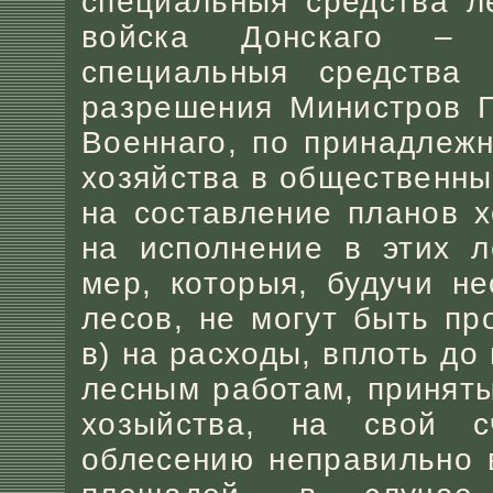
специальныя средства л
войска Донскаго – 
специальныя средства 
разрешения Министров Г
Военнаго, по принадлежн
хозяйства в общественных
на составление планов х
на исполнение в этих л
мер, которыя, будучи н
лесов, не могут быть пр
в) на расходы, вплоть до
лесным работам, принят
хозыйства, на свой с
облесению неправильно 