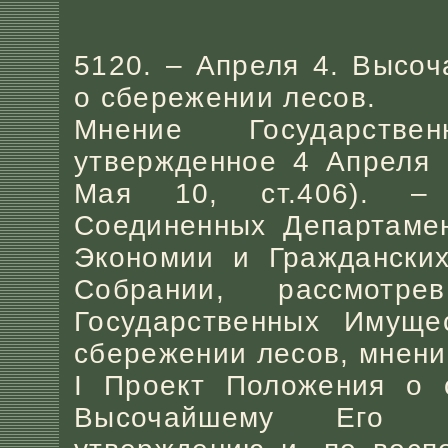
5120. – Апреля 4. Высо
о сбережении лесов.
Мнение Государстве
утвержденное 4 Апреля 1
Мая 10, ст.406). – 
Соединенных Департамен
Экономии и Граждански
Собрании, рассмотре
Государственных Имуще
сбережении лесов, мнени
I Проект Положения о 
Высочайшему Его Им