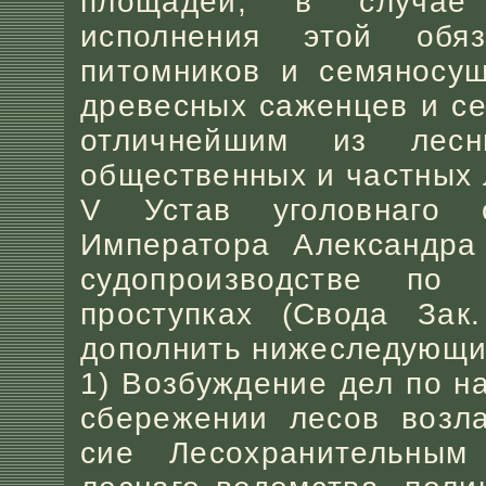
площадей, в случае
исполнения этой обяз
питомников и семяносуш
древесных саженцев и се
отличнейшим из лес
общественных и частных 
V Устав уголовнаго с
Императора Александра 
судопроизводстве по
проступках (Свода Зак.
дополнить нижеследующи
1) Возбуждение дел по 
сбережении лесов возла
сие Лесохранительным