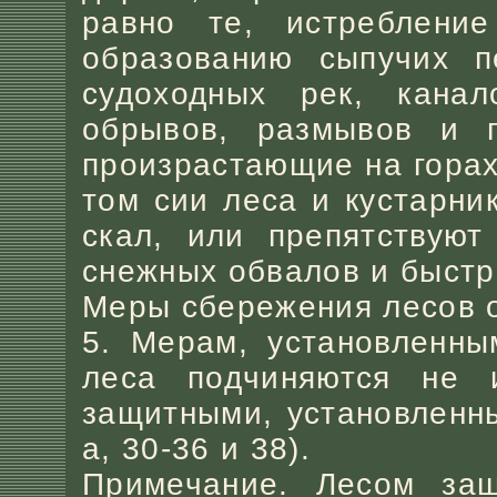
равно те, истребление
образованию сыпучих п
судоходных рек, кана
обрывов, размывов и п
произрастающие на горах,
том сии леса и кустарн
скал, или препятствуют
снежных обвалов и быстр
Меры сбережения лесов о
5. Мерам, установленны
леса подчиняются не 
защитными, установленны
а, 30-36 и 38).
Примечание. Лесом за