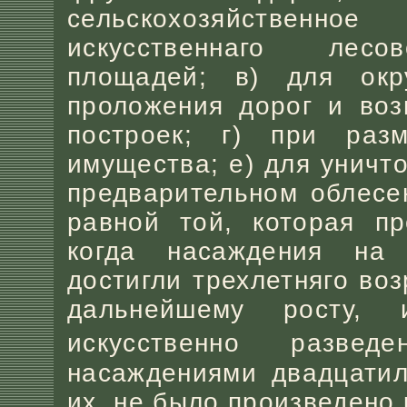
сельскохозяйственное
искусственнаго лесо
площадей; в) для окр
проложения дорог и воз
построек; г) при раз
имущества; е) для уничт
предварительном облесе
равной той, которая пр
когда насаждения на 
достигли трехлетняго во
дальнейшему росту,
искусственно разве
насаждениями двадцатил
их, не было произведено 